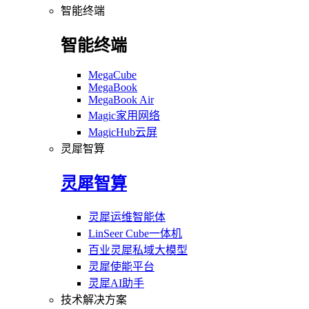
智能终端
智能终端
MegaCube
MegaBook
MegaBook Air
Magic家用网络
MagicHub云屏
灵犀智算
灵犀智算
灵犀运维智能体
LinSeer Cube一体机
百业灵犀私域大模型
灵犀使能平台
灵犀AI助手
技术解决方案