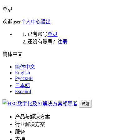
登录
欢迎
user
个人中心
退出
已有账号
登录
还没有账号？
注册
简体中文
简体中文
English
Русский
日本語
Español
导航
产品与解决方案
行业解决方案
服务
支持