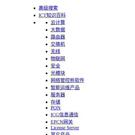
高级搜索
ICT知识百科
云计算
大数据
路由器
交换机
无线
物联网
安全
光模块
网络管控析软件
智能运维产品
服务器
存储
PON
ICG信息通信
EPCN网关
License Server
其它产品