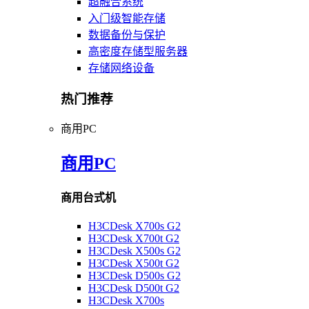
超融合系统
入门级智能存储
数据备份与保护
高密度存储型服务器
存储网络设备
热门推荐
商用PC
商用PC
商用台式机
H3CDesk X700s G2
H3CDesk X700t G2
H3CDesk X500s G2
H3CDesk X500t G2
H3CDesk D500s G2
H3CDesk D500t G2
H3CDesk X700s