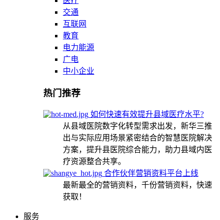
医疗
交通
互联网
教育
电力能源
广电
中小企业
热门推荐
如何快速有效提升县域医疗水平?
从县域医院数字化转型需求出发，新华三推
出与实际应用场景紧密结合的智慧医院解决
方案，提升县医院综合能力，助力县域内医
疗资源整合共享。
合作伙伴营销资料平台上线
最新最全的营销资料，千份营销资料，快速
获取！
服务