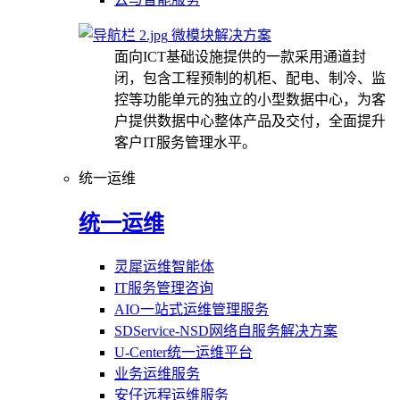
微模块解决方案
面向ICT基础设施提供的一款采用通道封
闭，包含工程预制的机柜、配电、制冷、监
控等功能单元的独立的小型数据中心，为客
户提供数据中心整体产品及交付，全面提升
客户IT服务管理水平。
统一运维
统一运维
灵犀运维智能体
IT服务管理咨询
AIO一站式运维管理服务
SDService-NSD网络自服务解决方案
U-Center统一运维平台
业务运维服务
安仔远程运维服务