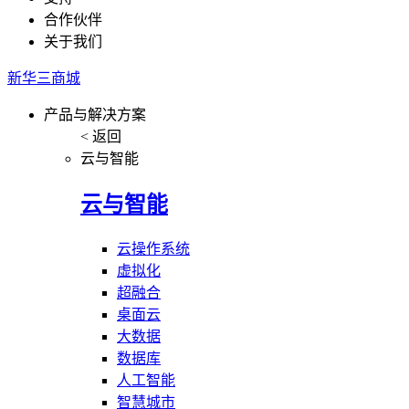
合作伙伴
关于我们
新华三商城
产品与解决方案
< 返回
云与智能
云与智能
云操作系统
虚拟化
超融合
桌面云
大数据
数据库
人工智能
智慧城市