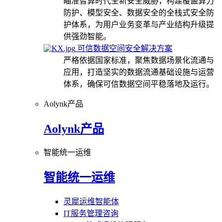
瞄准智算时代全新安全威胁，构建覆盖算力
防护、模型安全、数据安全的全栈式安全防
护体系，为用户业务变革与产业结构升级提
供强劲智能。
可信数据空间安全解决方案
严格依据国家标准，聚焦数据场景化流通与
应用，打造坚实的数据流通基础设施与运营
体系，确保可信数据空间平稳落地及运行。
Aolynk产品
Aolynk产品
智能统一运维
智能统一运维
灵犀运维智能体
IT服务管理咨询