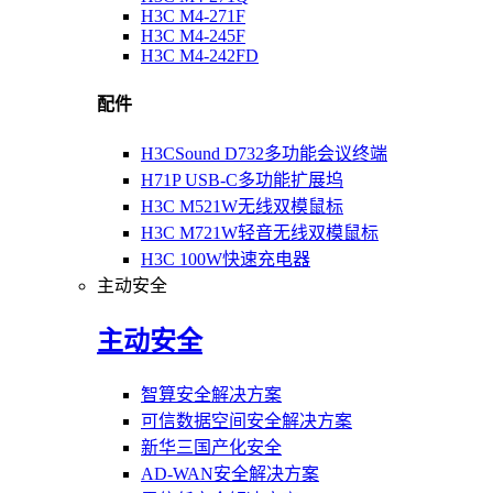
H3C M4-271F
H3C M4-245F
H3C M4-242FD
配件
H3CSound D732多功能会议终端
H71P USB-C多功能扩展坞
H3C M521W无线双模鼠标
H3C M721W轻音无线双模鼠标
H3C 100W快速充电器
主动安全
主动安全
智算安全解决方案
可信数据空间安全解决方案
新华三国产化安全
AD-WAN安全解决方案