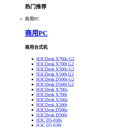
热门推荐
商用PC
商用PC
商用台式机
H3CDesk X700s G2
H3CDesk X700t G2
H3CDesk X500s G2
H3CDesk X500t G2
H3CDesk D500s G2
H3CDesk D500t G2
H3CDesk X700s
H3CDesk X700t
H3CDesk X500s
H3CDesk X500t
H3CDesk D500s
H3CDesk D500t
H3C D5-030s
H3C D5-030t