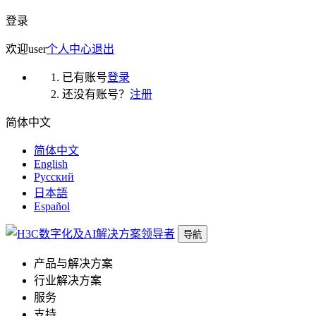
登录
欢迎
user
个人中心
退出
已有账号
登录
还没有账号？
注册
简体中文
简体中文
English
Русский
日本語
Español
导航
产品与解决方案
行业解决方案
服务
支持