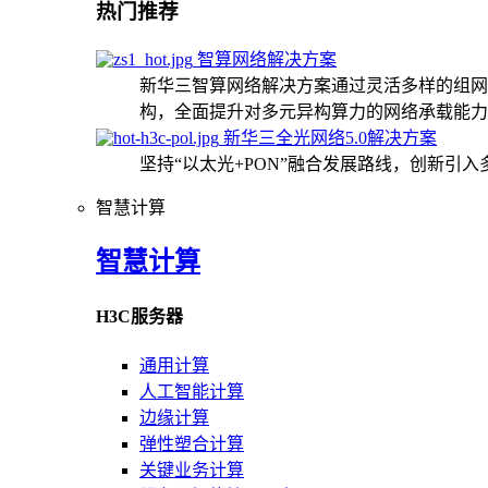
热门推荐
智算网络解决方案
新华三智算网络解决方案通过灵活多样的组网
构，全面提升对多元异构算力的网络承载能力
新华三全光网络5.0解决方案
坚持“以太光+PON”融合发展路线，创新引
智慧计算
智慧计算
H3C服务器
通用计算
人工智能计算
边缘计算
弹性塑合计算
关键业务计算