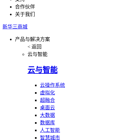
合作伙伴
关于我们
新华三商城
产品与解决方案
< 返回
云与智能
云与智能
云操作系统
虚拟化
超融合
桌面云
大数据
数据库
人工智能
智慧城市