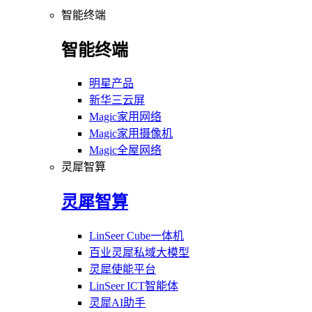
智能终端
智能终端
明星产品
新华三云屏
Magic家用网络
Magic家用摄像机
Magic全屋网络
灵犀智算
灵犀智算
LinSeer Cube一体机
百业灵犀私域大模型
灵犀使能平台
LinSeer ICT智能体
灵犀AI助手