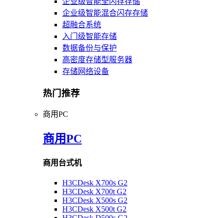
企业级智能全闪存存储
企业级智能混合闪存存储
超融合系统
入门级智能存储
数据备份与保护
高密度存储型服务器
存储网络设备
热门推荐
商用PC
商用PC
商用台式机
H3CDesk X700s G2
H3CDesk X700t G2
H3CDesk X500s G2
H3CDesk X500t G2
H3CDesk D500s G2