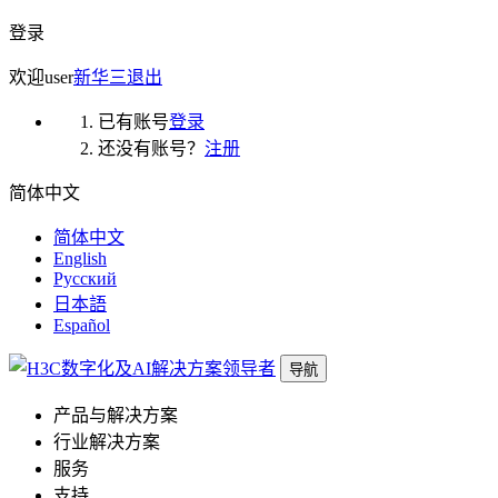
登录
欢迎
user
新华三
退出
已有账号
登录
还没有账号？
注册
简体中文
简体中文
English
Русский
日本語
Español
导航
产品与解决方案
行业解决方案
服务
支持