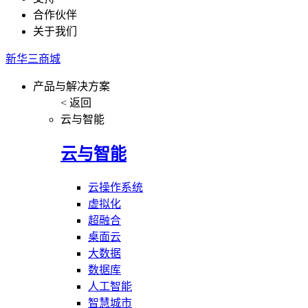
合作伙伴
关于我们
新华三商城
产品与解决方案
< 返回
云与智能
云与智能
云操作系统
虚拟化
超融合
桌面云
大数据
数据库
人工智能
智慧城市