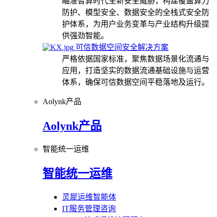
瞄准智算时代全新安全威胁，构建覆盖算力
防护、模型安全、数据安全的全栈式安全防
护体系，为用户业务变革与产业结构升级提
供强劲智能。
可信数据空间安全解决方案
严格依据国家标准，聚焦数据场景化流通与
应用，打造坚实的数据流通基础设施与运营
体系，确保可信数据空间平稳落地及运行。
Aolynk产品
Aolynk产品
智能统一运维
智能统一运维
灵犀运维智能体
IT服务管理咨询