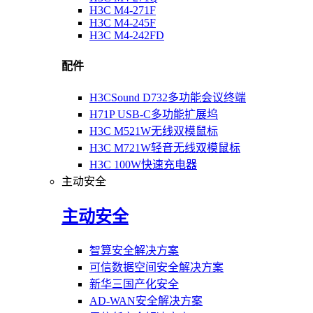
H3C M4-271F
H3C M4-245F
H3C M4-242FD
配件
H3CSound D732多功能会议终端
H71P USB-C多功能扩展坞
H3C M521W无线双模鼠标
H3C M721W轻音无线双模鼠标
H3C 100W快速充电器
主动安全
主动安全
智算安全解决方案
可信数据空间安全解决方案
新华三国产化安全
AD-WAN安全解决方案