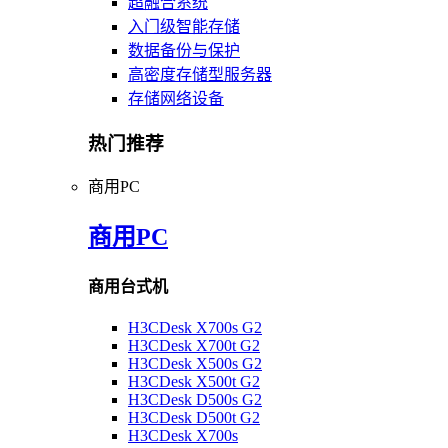
超融合系统
入门级智能存储
数据备份与保护
高密度存储型服务器
存储网络设备
热门推荐
商用PC
商用PC
商用台式机
H3CDesk X700s G2
H3CDesk X700t G2
H3CDesk X500s G2
H3CDesk X500t G2
H3CDesk D500s G2
H3CDesk D500t G2
H3CDesk X700s