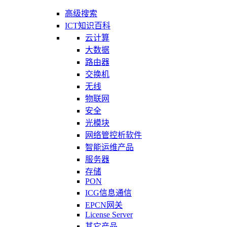
高级搜索
ICT知识百科
云计算
大数据
路由器
交换机
无线
物联网
安全
光模块
网络管控析软件
智能运维产品
服务器
存储
PON
ICG信息通信
EPCN网关
License Server
其它产品