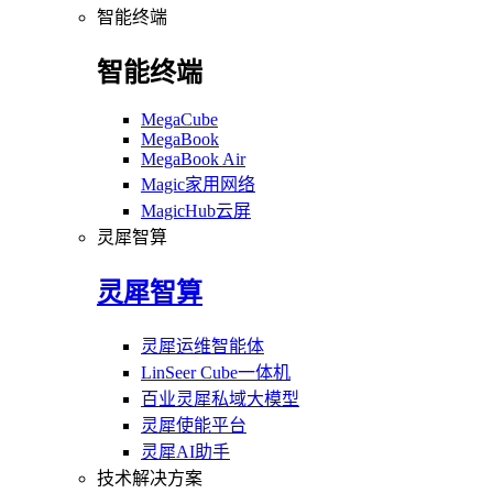
智能终端
智能终端
MegaCube
MegaBook
MegaBook Air
Magic家用网络
MagicHub云屏
灵犀智算
灵犀智算
灵犀运维智能体
LinSeer Cube一体机
百业灵犀私域大模型
灵犀使能平台
灵犀AI助手
技术解决方案