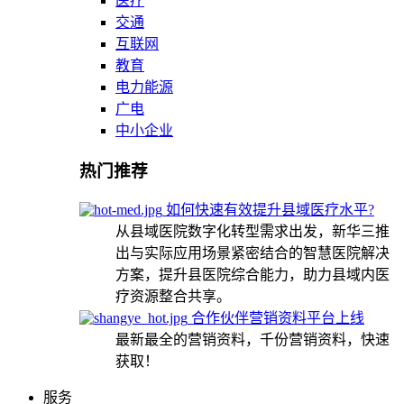
医疗
交通
互联网
教育
电力能源
广电
中小企业
热门推荐
如何快速有效提升县域医疗水平?
从县域医院数字化转型需求出发，新华三推
出与实际应用场景紧密结合的智慧医院解决
方案，提升县医院综合能力，助力县域内医
疗资源整合共享。
合作伙伴营销资料平台上线
最新最全的营销资料，千份营销资料，快速
获取！
服务