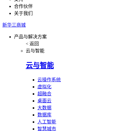
合作伙伴
关于我们
新华三商城
产品与解决方案
< 返回
云与智能
云与智能
云操作系统
虚拟化
超融合
桌面云
大数据
数据库
人工智能
智慧城市