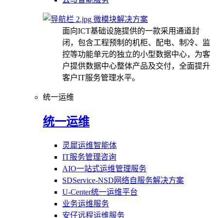
微模块解决方案
面向ICT基础设施提供的一款采用通道封
闭，包含工程预制的机柜、配电、制冷、监
控等功能单元的独立的小型数据中心，为客
户提供数据中心整体产品及交付，全面提升
客户IT服务管理水平。
统一运维
统一运维
灵犀运维智能体
IT服务管理咨询
AIO一站式运维管理服务
SDService-NSD网络自服务解决方案
U-Center统一运维平台
业务运维服务
安仔远程运维服务