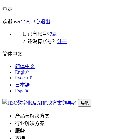
登录
欢迎
user
个人中心
退出
已有账号
登录
还没有账号？
注册
简体中文
简体中文
English
Русский
日本語
Español
导航
产品与解决方案
行业解决方案
服务
支持