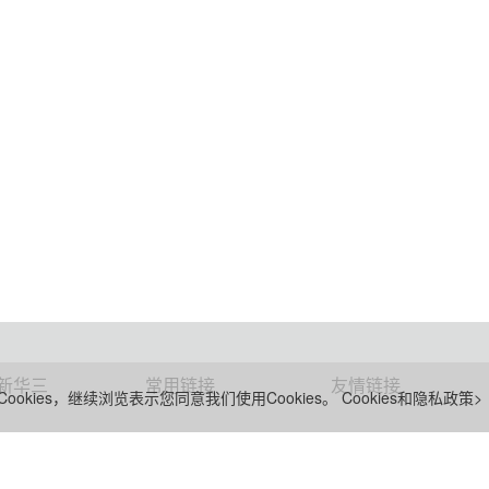
新华三
常用链接
友情链接
ookies，继续浏览表示您同意我们使用Cookies。
Cookies和隐私政策>
总部
案例中心
新紫光集团