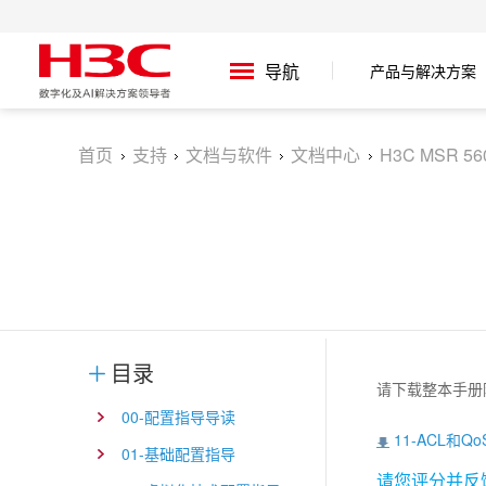
产品与解决方案
导航
首页
支持
文档与软件
文档中心
H3C MSR 5
目录
请下载整本手册
00-配置指导导读
11-ACL和Q
01-基础配置指导
请您评分并反