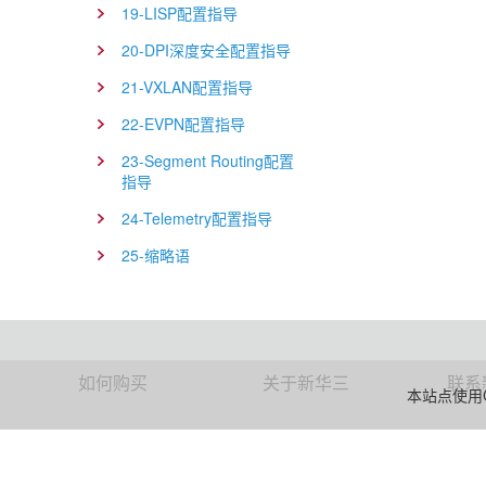
19-LISP配置指导
20-DPI深度安全配置指导
21-VXLAN配置指导
22-EVPN配置指导
23-Segment Routing配置
指导
24-Telemetry配置指导
25-缩略语
如何购买
关于新华三
联系
本站点使用C
提交项目需求
公司简介
公司