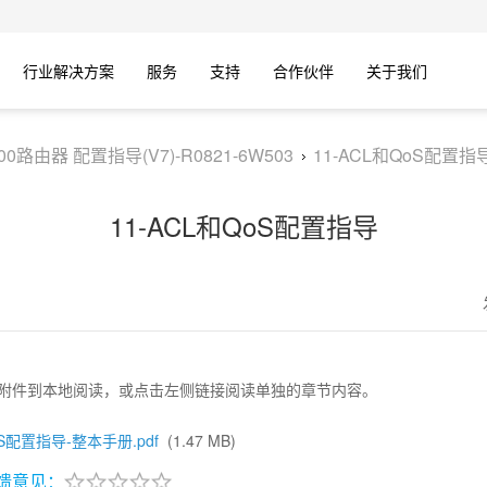
行业解决方案
服务
支持
合作伙伴
关于我们
600路由器 配置指导(V7)-R0821-6W503
11-ACL和QoS配置指
11-ACL和QoS配置指导
附件到本地阅读，或点击左侧链接阅读单独的章节内容。
oS配置指导-整本手册.pdf
(1.47 MB)
馈意见：