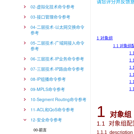
请您评分并反馈
02-虚拟化技术命令参考
03-接口管理命令参考
04-二层技术-以太网交换命令
参考
1 对象组
05-二层技术-广域网接入命令
1.1 对象
参考
1.
06-三层技术-IP业务命令参考
1.
1.
07-三层技术-IP路由命令参考
1.
08-IP组播命令参考
1.
09-MPLS命令参考
1.
10-Segment Routing命令参考
1
11-ACL和QoS命令参考
对象组
12-安全命令参考
1.1 对象组
00-前言
1.1.1 description