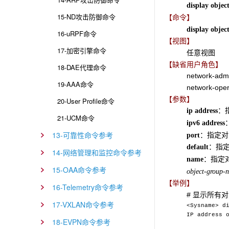
display objec
15-ND攻击防御命令
【命令】
display objec
16-uRPF命令
【视图】
17-加密引擎命令
任意视图
【缺省用户角色】
18-DAE代理命令
network-adm
19-AAA命令
network-oper
【参数】
20-User Profile命令
：
ip address
21-UCM命令
ipv6
address
13-可靠性命令参考
：指定对
port
：指
default
14-网络管理和监控命令参考
：指定
name
15-OAA命令参考
object-group-
【举例】
16-Telemetry命令参考
# 显示所有
17-VXLAN命令参考
<Sysname> d
IP address 
18-EVPN命令参考