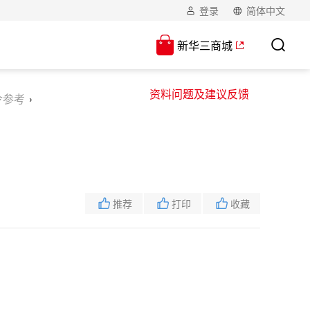
登录
简体中文
新华三商城
资料问题及建议反馈
令参考
推荐
打印
收藏