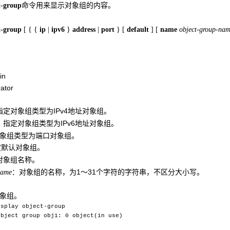
命令用来显示对象组的内容。
t-group
t-group
[
{
{
ip
|
ipv6
}
address
|
port
}
[
default
]
[
name
object-group-na
in
ator
指定对象组类型为IPv4地址对象组。
：指定对象组类型为IPv6地址对象组。
象组类型为端口对象组。
定默认对象组。
对象组名称。
：对象组的名称，为1～31个字符的字符串，不区分大小写。
name
对象组。
isplay object-group
object group obj1: 0 object(in use)