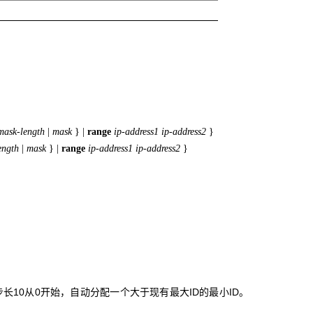
mask-length
|
mask
}
|
range
ip-address1
ip-address2
}
ength
|
mask
}
|
range
ip-address1
ip-address2
}
步长10从0开始，自动分配一个大于现有最大ID的最小ID。