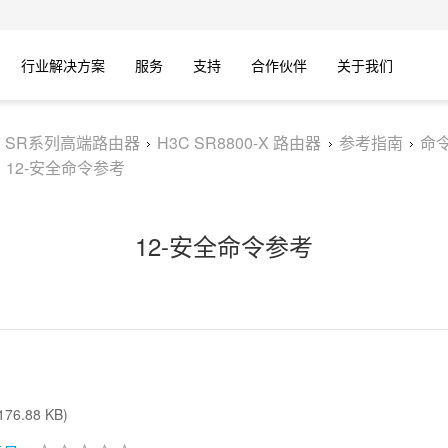
行业解决方案
服务
支持
合作伙伴
关于我们
C SR系列高端路由器
H3C SR8800-X 路由器
参考指南
命
12-安全命令参考
12-安全命令参考
76.88 KB)