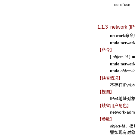
out of use
1.1.3 network (IP
命令
network
undo networ
【命令】
[
object-id
]
n
undo networ
undo
object-i
【缺省情况】
不存在IPv4
【视图】
IPv4地址对
【缺省用户角色】
network-adm
【参数】
：指
object-id
譬如现有对象