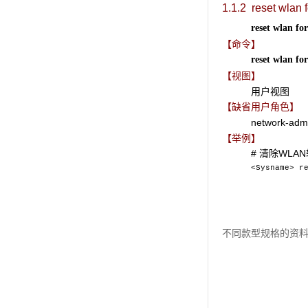
1.1.2 reset wlan f
reset wlan for
【命令】
reset wlan for
【视图】
用户视图
【缺省用户角色】
network-adm
【举例】
# 清除WL
<Sysname> r
不同款型规格的资料