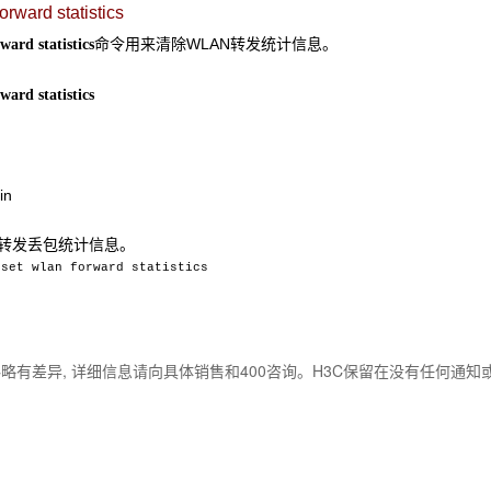
orward statistics
命令用来清除WLAN转发统计信息。
ward statistics
ward statistics
in
AN转发丢包统计信息。
eset wlan forward statistics
略有差异, 详细信息请向具体销售和400咨询。H3C保留在没有任何通