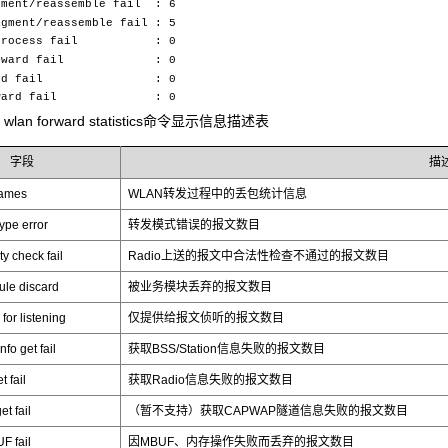
ment/reassemble fail : 6
ment/reassemble fail : 5
 process fail : 0
forward fail : 0
rward fail : 0
orward fail : 0
ay wlan forward statistics命令显示信息描述表
字段
描
rames
WLAN转发过程中的丢包统计信息
ype error
转发模式错误的报文数目
ty check fail
Radio上送的报文中合法性检查不通过的报文数目
ule discard
被业务模块丢弃的报文数目
for listening
仅提供给报文侦听的报文数目
nfo get fail
获取BSS/Station信息失败的报文数目
t fail
获取Radio信息失败的报文数目
et fail
（暂不支持）获取CAPWAP隧道信息失败的报文数目
F fail
因MBUF、内存操作失败而丢弃的报文数目