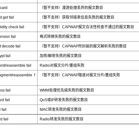
card
（暂不支持）漫游处理丢弃的报文数目
t get fail
（暂不支持）获取邻接表信息失败的报文数目
ity check fail
（暂不支持）CAPWAP报文合法性检查不通过的报文数目
rsion fail
格式转换失败的报文数目
t decode fail
（暂不支持）CAPWAP所封装的报文解析失败的数目
pt fail
加密/解密失败的报文数目
nt/reassemble fail
Radio对报文分片/重组失败
gment/reassemble f
（暂不支持）CAPWAP隧道对报文分片/重组失败
ss fail
WMM处理优先级失败的报文数目
rd fail
QoS或IP转发失败的报文数目
fail
MAC转发失败的报文数目
d fail
Radio转发失败的报文数目