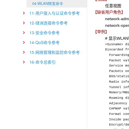
04-WLAN转发命令
任意视图
【缺省用户角色】
11-用户接入与认证命令参考
network-adm
12-绿洲连接命令参考
network-oper
【举例】
13-安全命令参考
# 显示WLA
14-QoS命令参考
<Sysname> d
Discarded f
15-网络管理和监控命令参考
Forwardi
Packet va
16-命令总索引
Service 
Packets o
BSS/stati
Radio i
Tunnel 
Memory
Roamin
Adjacenc
CAPWAP va
Format c
Inside pa
Encrypt