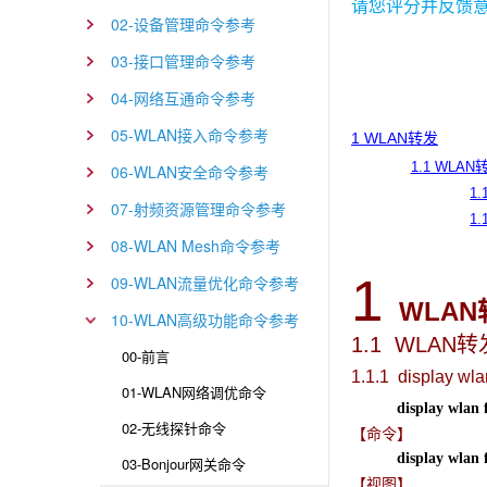
请您评分并反馈
02-设备管理命令参考
03-接口管理命令参考
04-网络互通命令参考
05-WLAN接入命令参考
1 WLAN转发
1.1 WLA
06-WLAN安全命令参考
1.
07-射频资源管理命令参考
1.
08-WLAN Mesh命令参考
1
09-WLAN流量优化命令参考
WLAN
10-WLAN高级功能命令参考
1.1 WLAN
转
00-前言
1.1.1 display wlan
01-WLAN网络调优命令
display wlan f
02-无线探针命令
【命令】
display wlan f
03-Bonjour网关命令
【视图】