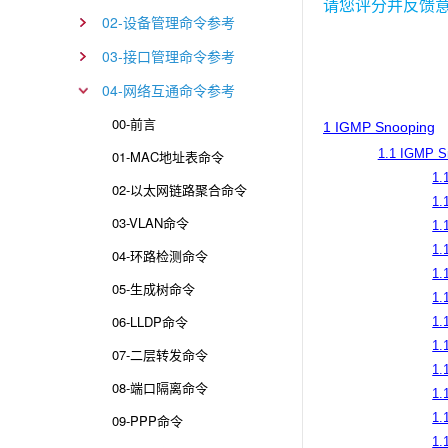
请您评分并反馈
02-设备管理命令参考
03-接口管理命令参考
04-网络互通命令参考
00-前言
1 IGMP Snooping
1.1 IGMP
01-MAC地址表命令
1.
02-以太网链路聚合命令
1.
03-VLAN命令
1.
1.
04-环路检测命令
1.
05-生成树命令
1.
06-LLDP命令
1.
1.
07-二层转发命令
1.
08-端口隔离命令
1.
1.
09-PPP命令
1.