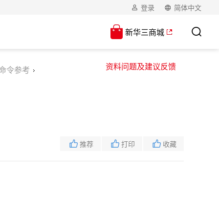
登录
简体中文
新华三商城
资料问题及建议反馈
式命令参考
推荐
打印
收藏