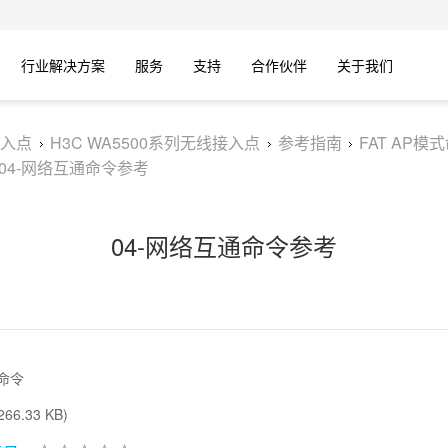
行业解决方案
服务
支持
合作伙伴
关于我们
入点
H3C WA5500系列无线接入点
参考指南
FAT AP模
04-网络互通命令参考
04-网络互通命令参考
g命令
66.33 KB)