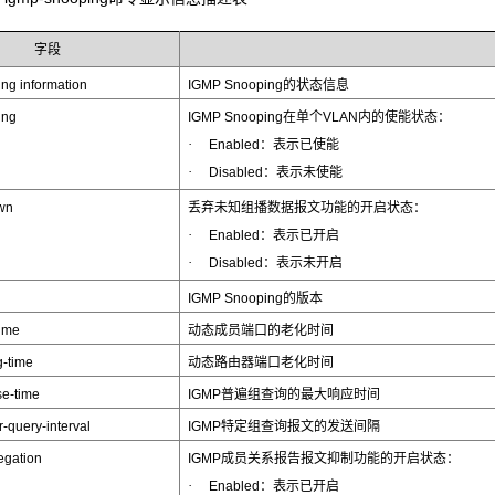
字段
ng information
IGMP Snooping的状态信息
ing
IGMP Snooping在单个VLAN内的使能状态：
·
Enabled：表示已使能
·
Disabled：表示未使能
wn
丢弃未知组播数据报文功能的开启状态：
·
Enabled：表示已开启
·
Disabled：表示未开启
IGMP Snooping的版本
time
动态成员端口的老化时间
g-time
动态路由器端口老化时间
e-time
IGMP普遍组查询的最大响应时间
-query-interval
IGMP特定组查询报文的发送间隔
egation
IGMP成员关系报告报文抑制功能的开启状态：
·
Enabled：表示已开启