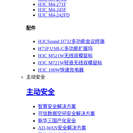
H3C M4-271F
H3C M4-245F
H3C M4-242FD
配件
H3CSound D732多功能会议终端
H71P USB-C多功能扩展坞
H3C M521W无线双模鼠标
H3C M721W轻音无线双模鼠标
H3C 100W快速充电器
主动安全
主动安全
智算安全解决方案
可信数据空间安全解决方案
新华三国产化安全
AD-WAN安全解决方案