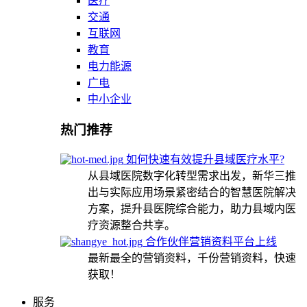
医疗
交通
互联网
教育
电力能源
广电
中小企业
热门推荐
如何快速有效提升县域医疗水平?
从县域医院数字化转型需求出发，新华三推
出与实际应用场景紧密结合的智慧医院解决
方案，提升县医院综合能力，助力县域内医
疗资源整合共享。
合作伙伴营销资料平台上线
最新最全的营销资料，千份营销资料，快速
获取！
服务