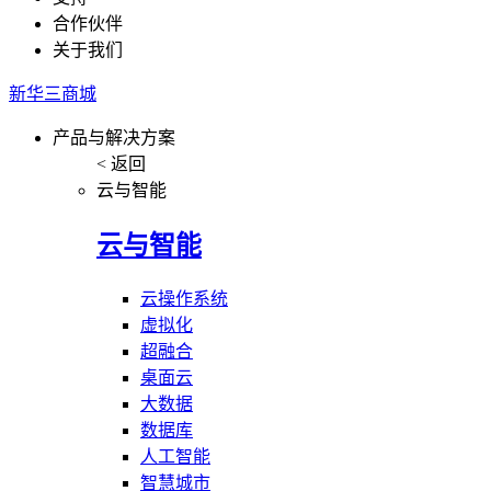
合作伙伴
关于我们
新华三商城
产品与解决方案
< 返回
云与智能
云与智能
云操作系统
虚拟化
超融合
桌面云
大数据
数据库
人工智能
智慧城市