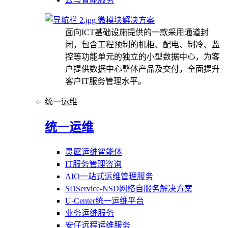
微模块解决方案
面向ICT基础设施提供的一款采用通道封
闭，包含工程预制的机柜、配电、制冷、监
控等功能单元的独立的小型数据中心，为客
户提供数据中心整体产品及交付，全面提升
客户IT服务管理水平。
统一运维
统一运维
灵犀运维智能体
IT服务管理咨询
AIO一站式运维管理服务
SDService-NSD网络自服务解决方案
U-Center统一运维平台
业务运维服务
安仔远程运维服务