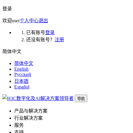
登录
欢迎
user
个人中心
退出
已有账号
登录
还没有账号？
注册
简体中文
简体中文
English
Русский
日本語
Español
导航
产品与解决方案
行业解决方案
服务
支持