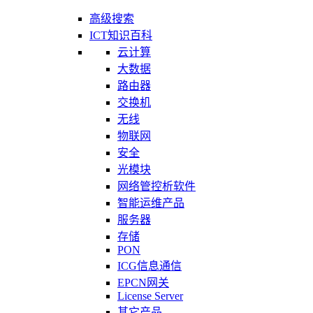
高级搜索
ICT知识百科
云计算
大数据
路由器
交换机
无线
物联网
安全
光模块
网络管控析软件
智能运维产品
服务器
存储
PON
ICG信息通信
EPCN网关
License Server
其它产品