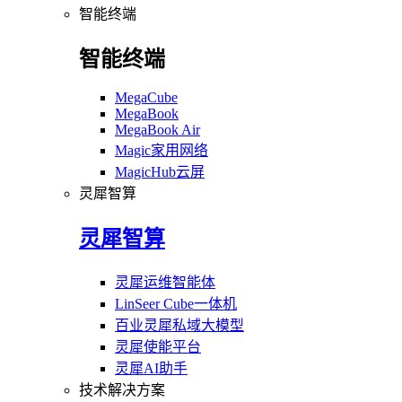
智能终端
智能终端
MegaCube
MegaBook
MegaBook Air
Magic家用网络
MagicHub云屏
灵犀智算
灵犀智算
灵犀运维智能体
LinSeer Cube一体机
百业灵犀私域大模型
灵犀使能平台
灵犀AI助手
技术解决方案