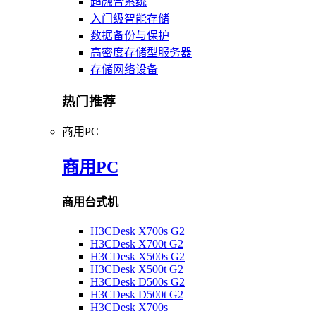
超融合系统
入门级智能存储
数据备份与保护
高密度存储型服务器
存储网络设备
热门推荐
商用PC
商用PC
商用台式机
H3CDesk X700s G2
H3CDesk X700t G2
H3CDesk X500s G2
H3CDesk X500t G2
H3CDesk D500s G2
H3CDesk D500t G2
H3CDesk X700s