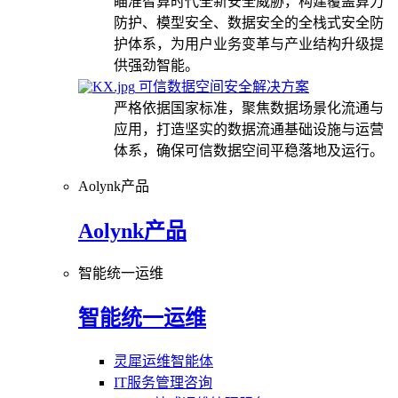
瞄准智算时代全新安全威胁，构建覆盖算力
防护、模型安全、数据安全的全栈式安全防
护体系，为用户业务变革与产业结构升级提
供强劲智能。
可信数据空间安全解决方案
严格依据国家标准，聚焦数据场景化流通与
应用，打造坚实的数据流通基础设施与运营
体系，确保可信数据空间平稳落地及运行。
Aolynk产品
Aolynk产品
智能统一运维
智能统一运维
灵犀运维智能体
IT服务管理咨询