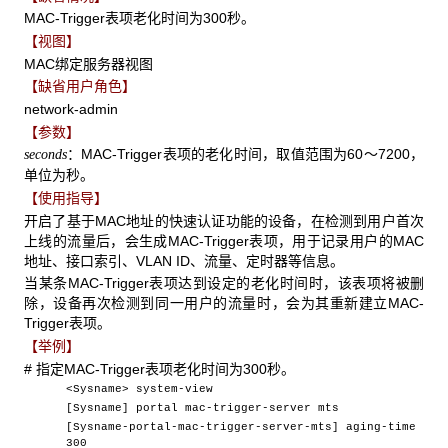
MAC-Trigger表项老化时间为300秒。
【视图】
MAC绑定服务器视图
【缺省用户角色】
network-admin
【参数】
：MAC-Trigger表项的老化时间，取值范围为60～7200，
seconds
单位为秒。
【使用指导】
开启了基于MAC地址的快速认证功能的设备，在检测到用户首次
上线的流量后，会生成MAC-Trigger表项，用于记录用户的MAC
地址、接口索引、VLAN ID、流量、定时器等信息。
当某条MAC-Trigger表项达到设定的老化时间时，该表项将被删
除，设备再次检测到同一用户的流量时，会为其重新建立MAC-
Trigger表项。
【举例】
# 指定MAC-Trigger表项老化时间为300秒。
<Sysname> system-view
[Sysname] portal mac-trigger-server mts
[Sysname-portal-mac-trigger-server-mts] aging-time
300