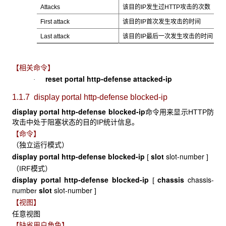
Attacks
该目的IP发生过HTTP攻击的次数
First attack
该目的IP首次发生攻击的时间
Last attack
该目的IP最后一次发生攻击的时间
【相关命令】
reset portal http-defense attacked-ip
·
1.1.7 display portal http-defense blocked-ip
display portal http-defense blocked-ip
命令用来显示HTTP防
攻击中处于阻塞状态的目的IP统计信息。
【命令】
（独立运行模式）
display
portal http-defense blocked-ip
slot
slot-number
[
]
（IRF模式）
display portal http-defense blocked-ip
chassis
chassis-
[
numbe
slot
slot-number
r
]
【视图】
任意视图
【缺省用户角色】