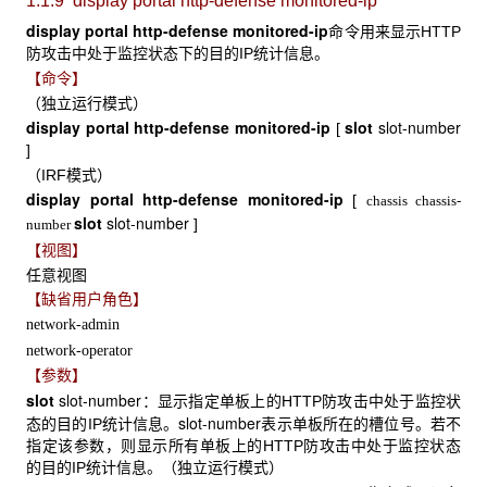
1.1.9 display portal http-defense monitored-ip
display
portal http-defense
monitored-ip
命令用来显示HTTP
防攻击中处于监控状态下的目的IP统计信息。
【命令】
（独立运行模式）
display
portal http-defense
monitored-ip
slot
slot-number
[
]
（IRF模式）
display portal http-defense monitored-ip
[
chassis
chassis-
slot
slot-number
]
number
【视图】
任意视图
【缺省用户角色】
network-admin
network-operator
【参数】
slot
slot-number
：显示指定单板上的HTTP防攻击中处于监控状
slot-number
态的目的IP统计信息。
表示单板所在的槽位号。若不
指定该参数，则显示所有单板上的HTTP防攻击中处于监控状态
的目的IP统计信息。（独立运行模式）