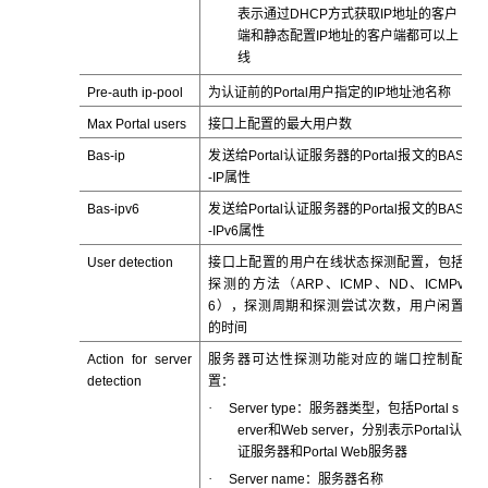
表示通过DHCP方式获取IP地址的客户
端和静态配置IP地址的客户端都可以上
线
Pre-auth ip-pool
为认证前的Portal用户指定的IP地址池名称
Max Portal users
接口上配置的最大用户数
Bas-ip
发送给Portal认证服务器的Portal报文的BAS
-IP属性
Bas-ipv6
发送给Portal认证服务器的Portal报文的BAS
-IPv6属性
User detection
接口上配置的用户在线状态探测配置，包括
探测的方法（ARP、ICMP、ND、ICMPv
6），探测周期和探测尝试次数，用户闲置
的时间
Action for server
服务器可达性探测功能对应的端口控制配
detection
置：
·
Server type：服务器类型，包括Portal s
erver和Web server，分别表示Portal认
证服务器和Portal Web服务器
·
Server name：服务器名称