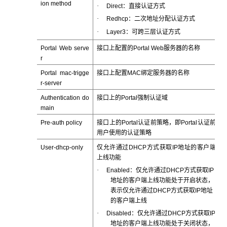
ion method
·
Direct：直接认证方式
·
Redhcp：二次地址分配认证方式
·
Layer3：可跨三层认证方式
Portal Web serve
接口上配置的Portal Web服务器的名称
r
Portal mac-trigge
接口上配置MAC绑定服务器的名称
r-server
Authentication do
接口上的Portal强制认证域
main
Pre-auth policy
接口上的Portal认证前策略，即Portal认证前
用户使用的认证策略
User-dhcp-only
仅允许通过DHCP方式获取IP地址的客户端
上线功能
·
Enabled：仅允许通过DHCP方式获取IP
地址的客户端上线功能处于开启状态，
表示仅允许通过DHCP方式获取IP地址
的客户端上线
·
Disabled：仅允许通过DHCP方式获取IP
地址的客户端上线功能处于关闭状态，