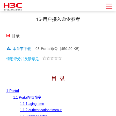
15-用户接入命令参考
目录
本章节下载
：
08-Portal命令
(450.20 KB)
请您评分并反馈意见：
目 录
1 Portal
1.1 Portal配置命令
1.1.1 aging-time
1.1.2 authentication-timeout