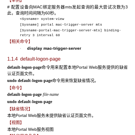
# 配置设备向MAC绑定服务器mts发起查询的最大尝试次数为3
此，查询时间间隔为60秒。
<Sysname> system-view
[Sysname] portal mac-trigger-server mts
[Sysname-portal-mac-trigger-server-mts] binding-
retry 3 interval 60
【相关命令】
display mac-trigger-server
·
1.1.4 default-logon-page
命令用来配置本地Portal Web服务提供的缺省
default-logon-page
认证页面文件。
命令用来恢复缺省情况。
undo default-logon-page
【命令】
default-logon-page
file-name
undo default-logon-page
【缺省情况】
本地Portal Web服务未提供缺省认证页面文件。
【视图】
本地Portal Web服务视图