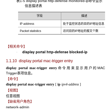
表1-5 display portal http-defense monitored-ip命令显示
信息描述表
字段
描述
IP address
处于监控状态的目的IP地址信息
Packet statistics
访问目的IP地址的报文个数
【相关命令】
display portal http-defense blocked-ip
·
1.1.10 display portal
mac-trigger entry
命令用来显示用户的MAC
display portal mac-trigger entry
Trigger表项信息。
【命令】
display portal mac-trigger entry
[
ip
ipv4-address
]
【视图】
任意视图
【缺省用户角色】
network-admin