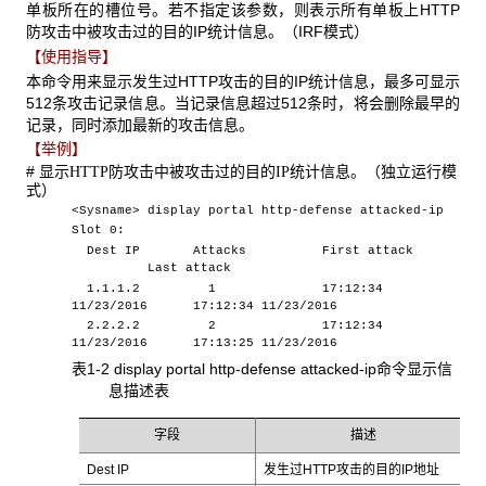
单板所在的槽位号。若不指定该参数，则表示所有单板上HTTP
防攻击中被攻击过的目的IP统计信息。（IRF模式）
【使用指导】
本命令用来显示发生过HTTP攻击的目的IP统计信息，最多可显示
512条攻击记录信息。当记录信息超过512条时，将会删除最早的
记录，同时添加最新的攻击信息。
【举例】
# 显示
防攻击中被攻击过的目的
统计信息。（独立运行模
HTTP
IP
式）
<Sysname> display portal http-defense attacked-ip
Slot 0:
Dest IP Attacks First attack
Last attack
1.1.1.2 1 17:12:34
11/23/2016 17:12:34 11/23/2016
2.2.2.2 2 17:12:34
11/23/2016 17:13:25 11/23/2016
表1-2 display portal http-defense attacked-ip命令显示信
息描述表
字段
描述
Dest IP
发生过HTTP攻击的目的IP地址