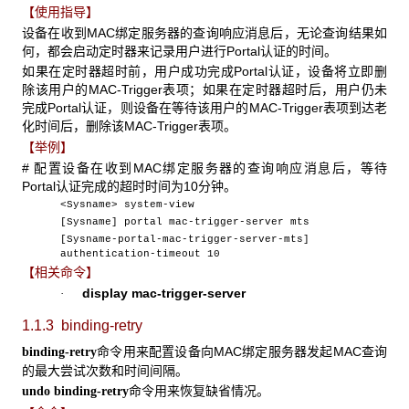
【使用指导】
设备在收到MAC绑定服务器的查询响应消息后，无论查询结果如
何，都会启动定时器来记录用户进行Portal认证的时间。
如果在定时器超时前，用户成功完成Portal认证，设备将立即删
除该用户的MAC-Trigger表项；如果在定时器超时后，用户仍未
完成Portal认证，则设备在等待该用户的MAC-Trigger表项到达老
化时间后，删除该MAC-Trigger表项。
【举例】
# 配置设备在收到MAC绑定服务器的查询响应消息后，等待
Portal认证完成的超时时间为10分钟。
<Sysname> system-view
[Sysname] portal mac-trigger-server mts
[Sysname-portal-mac-trigger-server-mts]
authentication-timeout 10
【相关命令】
display mac-trigger-server
·
1.1.3 binding-retry
命令用来配置设备向MAC绑定服务器发起MAC查询
binding-retry
的最大尝试次数和时间间隔。
命令用来恢复缺省情况。
undo binding-retry