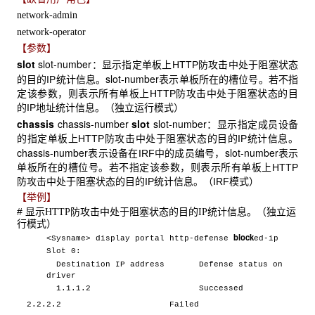
network-admin
network-operator
【参数】
slot
slot-number
：显示指定单板上HTTP防攻击中处于阻塞状态
slot-number
的目的IP统计信息。
表示单板所在的槽位号。若不指
定该参数，则表示所有单板上HTTP防攻击中处于阻塞状态的目
的IP地址统计信息。（独立运行模式）
chassis
chassis-number
slot
slot-number
：显示指定成员设备
的指定单板上HTTP防攻击中处于阻塞状态的目的IP统计信息。
chassis-number
slot-number
表示设备在IRF中的成员编号，
表示
单板所在的槽位号。若不指定该参数，则表示所有单板上HTTP
防攻击中处于阻塞状态的目的IP统计信息。（IRF模式）
【举例】
# 显示
防攻击中处于阻塞状态的目的
统计信息。（独立运
HTTP
IP
行模式）
block
<Sysname> display portal http-defense
ed-ip
Slot 0:
Destination IP address Defense status on
driver
1.1.1.2 Successed
2.2.2.2 Failed