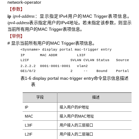
network-operator
【参数】
：显示指定IPv4用户的MAC Trigger表项信息。
ip
ipv4-address
表示指定用户的IPv4地址。若未指定该参数，则显示
ipv4-address
当前所有用户的MAC Trigger表项信息。
【举例】
# 显示当前所有用户的MAC Trigger表项信息。
<Sysname> display portal mac-trigger entry
IP MAC ADDR L3IF
L2IF SVLAN CVLAN Status Source
2.2.2.2 0001-0001-0001 vlan2
GE1/0/2 2 -- Bound Portal
表1-6 display portal mac-trigger entry命令显示信息描述
表
字段
描述
IP
接入用户的IP地址
MAC
接入用户的MAC地址
L3IF
用户接入的三层接口
L2IF
用户接入的二层端口