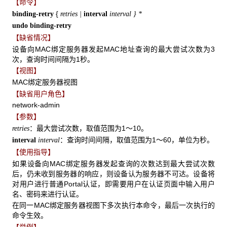
【命令】
{
binding-retry
retries |
interval
interval
} *
undo binding-retry
【缺省情况】
设备向MAC绑定服务器发起MAC地址查询的最大尝试次数为3
次，查询时间间隔为1秒。
【视图】
MAC绑定服务器视图
【缺省用户角色】
network-admin
【参数】
：最大尝试次数，取值范围为1～10。
retries
：查询时间间隔，取值范围为1～60，单位为秒。
interval
interval
【使用指导】
如果设备向MAC绑定服务器发起查询的次数达到最大尝试次数
后，仍未收到服务器的响应，则设备认为服务器不可达。设备将
对用户进行普通Portal认证，即需要用户在认证页面中输入用户
名、密码来进行认证。
在同一MAC绑定服务器视图下多次执行本命令，最后一次执行的
命令生效。
【举例】