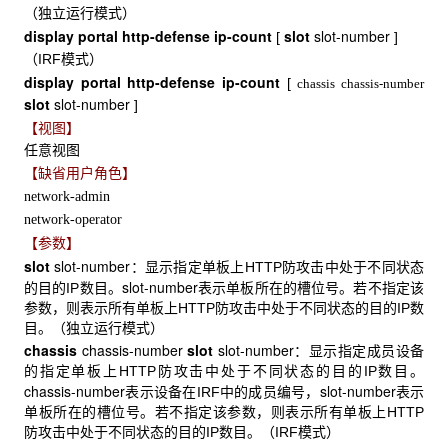
（独立运行模式）
display
portal http-defense ip-count
slot
slot-number
[
]
（IRF模式）
display
portal http-defense ip-count
[
chassis
chassis-number
slot
slot-number
]
【视图】
任意视图
【缺省用户角色】
network-admin
network-operator
【参数】
slot
slot-number
：显示指定单板上HTTP防攻击中处于不同状态
slot-number
的目的IP数目。
表示单板所在的槽位号。若不指定该
参数，则表示所有单板上HTTP防攻击中处于不同状态的目的IP数
目。（独立运行模式）
chassis
chassis-number
slot
slot-number
：显示指定成员设备
的指定单板上HTTP防攻击中处于不同状态的目的IP数目。
chassis-number
slot-number
表示设备在IRF中的成员编号，
表示
单板所在的槽位号。若不指定该参数，则表示所有单板上HTTP
防攻击中处于不同状态的目的IP数目。（IRF模式）