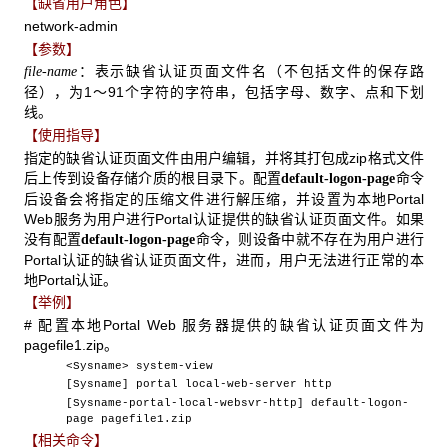
【缺省用户角色】
network-admin
【参数】
：表示缺省认证页面文件名（不包括文件的保存路
file-name
径），为1～91个字符的字符串，包括字母、数字、点和下划
线。
【使用指导】
指定的缺省认证页面文件由用户编辑，并将其打包成zip格式文件
后上传到设备存储介质的根目录下。配置
命令
default-logon-page
后设备会将指定的压缩文件进行解压缩，并设置为本地Portal
Web服务为用户进行Portal认证提供的缺省认证页面文件。如果
没有配置
命令，则设备中就不存在为用户进行
default-logon-page
Portal认证的缺省认证页面文件，进而，用户无法进行正常的本
地Portal认证。
【举例】
# 配置本地Portal Web 服务器提供的缺省认证页面文件为
pagefile1.zip。
<Sysname> system-view
[Sysname] portal local-web-server http
[Sysname-portal-local-websvr-http] default-logon-
page pagefile1.zip
【相关命令】