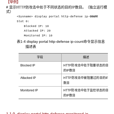
【举例】
# 显示
防攻击中处于不同状态的目的
数目。（独立运行模
HTTP
IP
式）
count
<Sysname> display portal http-defense ip-
Slot 0:
Blocked IP: 10
Attacked IP: 20
Monitored IP: 10
表1-4 display portal http-defense ip-count命令显示信息
描述表
字段
描述
Blocked IP
HTTP防攻击中处于阻塞状态的目
的IP数目
Attacked IP
HTTP防攻击中被阻塞过的目的IP
数目
Monitored IP
HTTP防攻击中处于监控状态的目
的IP数目