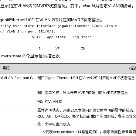
显示指定VLAN内的MVRP状态信息。其中，
为指定VLAN的编号，
vlan-id
gabitEthernet1/0/1在VLAN 2中对应的MVRP状态信息。
isplay mvrp state interface gigabitethernet 1/0/1 vlan 2
of VLAN 2 on port GE1/0/1:
LAN App-state Reg-state
------------- ------ ----------- -----------
/0/1 2 VP IN
lay mvrp state命令显示信息描述表
字段
描
of VLAN 2 on port G
端口GigabitEthernet1/0/1在VLAN 2中对应的MVRP状态信息
端口简单名称，显示开启MVRP的端口的MVRP状态信息
指定的VLAN ID
属性声明状态，用来记录本端向对端实体声明的属性的状态。其状
QO、AP、QP和LO，每个状态都由2个字母组成，各字母含
第一个字母表示状态：
·
V代表Very anxious（非常迫切的），表示该属性未曾声