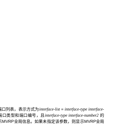
端口列表，表示方式为
=
interface-list
interface-type interface-
端口类型和端口编号，且
的
interface-type interface-number2
MVRP全局信息。如果未指定该参数，则显示MVRP全局