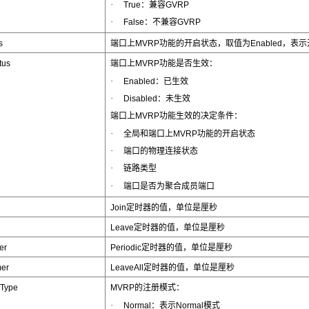
·
True：兼容GVRP
·
False：不兼容GVRP
s
端口上MVRP功能的开启状态，取值为Enabled，表示
tus
端口上MVRP功能是否生效：
·
Enabled：已生效
·
Disabled：未生效
端口上MVRP功能生效的决定条件：
·
全局和端口上MVRP功能的开启状态
·
端口的物理连接状态
·
链路类型
·
端口是否为聚合成员端口
Join定时器的值，单位是厘秒
Leave定时器的值，单位是厘秒
er
Periodic定时器的值，单位是厘秒
mer
LeaveAll定时器的值，单位是厘秒
 Type
MVRP的注册模式：
·
Normal：表示Normal模式