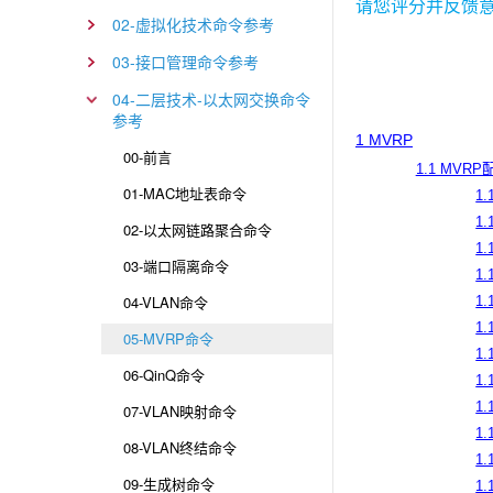
请您评分并反馈
02-虚拟化技术命令参考
03-接口管理命令参考
04-二层技术-以太网交换命令
参考
1 MVRP
00-前言
1.1 MVR
01-MAC地址表命令
1.
1.
02-以太网链路聚合命令
1.
03-端口隔离命令
1.
04-VLAN命令
1.
1.
05-MVRP命令
1.
06-QinQ命令
1.
1.
07-VLAN映射命令
1.
08-VLAN终结命令
1.
09-生成树命令
1.