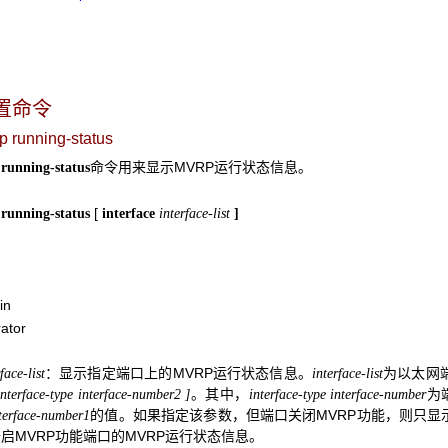
置命令
p running-status
命令用来显示MVRP运行状态信息。
running-status
[
 running-status
interface
interface-list
]
in
ator
：显示指定端口上的MVRP运行状态信息。
为以太网
face-list
interface-list
。其中，
为
interface-type interface-number2
]
interface-type interface-number
的值。如果指定该参数，但端口关闭MVRP功能，则只显示
terface-number1
启MVRP功能端口的MVRP运行状态信息。