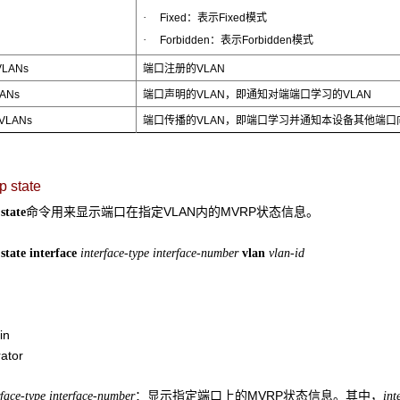
·
Fixed：表示Fixed模式
·
Forbidden：表示Forbidden模式
 VLANs
端口注册的VLAN
LANs
端口声明的VLAN，即通知对端端口学习的VLAN
 VLANs
端口传播的VLAN，即端口学习并通知本设备其他端口向
p state
命令用来显示端口在指定VLAN内的MVRP状态信息。
state
state interface
interface-type interface-number
vlan
vlan-id
in
ator
：显示指定端口上的MVRP状态信息。其中，
rface-type interface-number
int