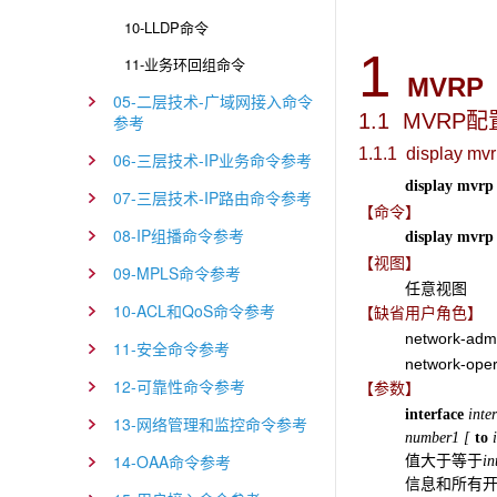
10-LLDP命令
1
11-业务环回组命令
MVRP
05-二层技术-广域网接入命令
1.1 MVRP
配
参考
1.1.1 display mvr
06-三层技术-IP业务命令参考
display mvrp 
07-三层技术-IP路由命令参考
【命令】
08-IP组播命令参考
display mvrp
【视图】
09-MPLS命令参考
任意视图
10-ACL和QoS命令参考
【缺省用户角色】
network-adm
11-安全命令参考
network-oper
12-可靠性命令参考
【参数】
interface
inter
13-网络管理和监控命令参考
number1 [
to
14-OAA命令参考
值大于等于
in
信息和所有开