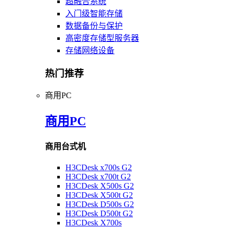
超融合系统
入门级智能存储
数据备份与保护
高密度存储型服务器
存储网络设备
热门推荐
商用PC
商用PC
商用台式机
H3CDesk x700s G2
H3CDesk x700t G2
H3CDesk X500s G2
H3CDesk X500t G2
H3CDesk D500s G2
H3CDesk D500t G2
H3CDesk X700s