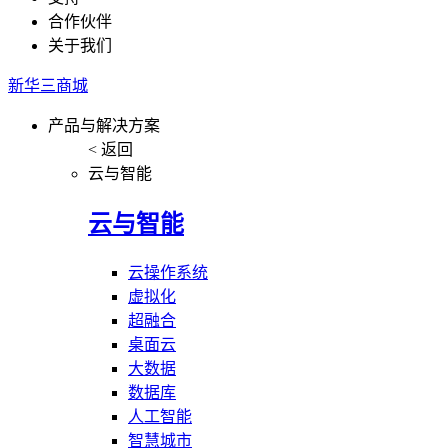
合作伙伴
关于我们
新华三商城
产品与解决方案
< 返回
云与智能
云与智能
云操作系统
虚拟化
超融合
桌面云
大数据
数据库
人工智能
智慧城市