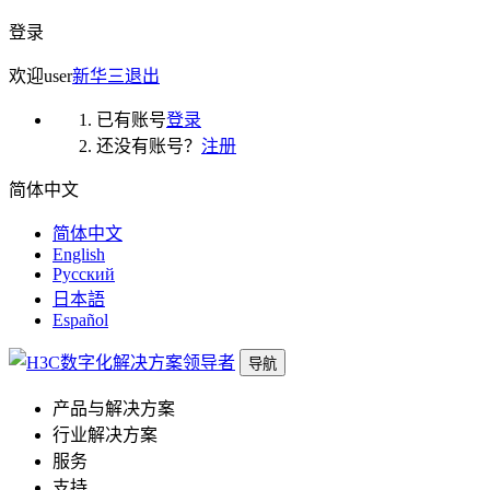
登录
欢迎
user
新华三
退出
已有账号
登录
还没有账号？
注册
简体中文
简体中文
English
Русский
日本語
Español
导航
产品与解决方案
行业解决方案
服务
支持