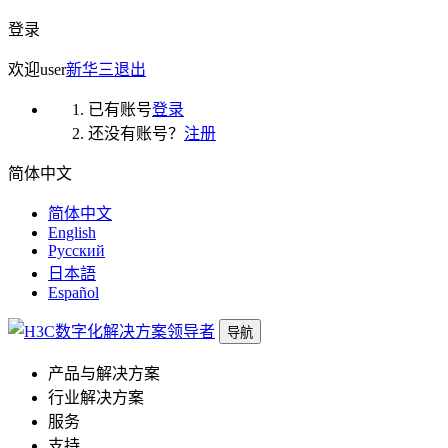
登录
欢迎
user
新华三
退出
已有账号
登录
还没有账号？
注册
简体中文
简体中文
English
Русский
日本語
Español
导航
产品与解决方案
行业解决方案
服务
支持