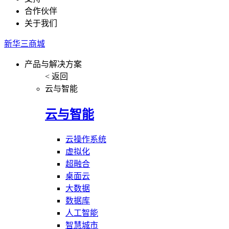
合作伙伴
关于我们
新华三商城
产品与解决方案
< 返回
云与智能
云与智能
云操作系统
虚拟化
超融合
桌面云
大数据
数据库
人工智能
智慧城市