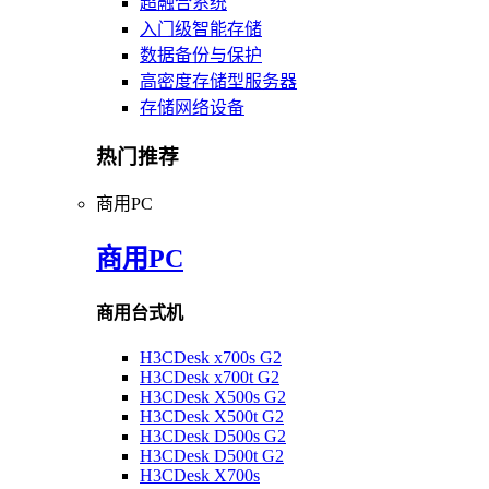
超融合系统
入门级智能存储
数据备份与保护
高密度存储型服务器
存储网络设备
热门推荐
商用PC
商用PC
商用台式机
H3CDesk x700s G2
H3CDesk x700t G2
H3CDesk X500s G2
H3CDesk X500t G2
H3CDesk D500s G2
H3CDesk D500t G2
H3CDesk X700s