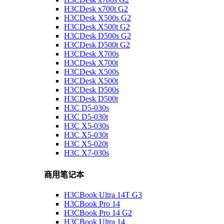
H3CDesk x700t G2
H3CDesk X500s G2
H3CDesk X500t G2
H3CDesk D500s G2
H3CDesk D500t G2
H3CDesk X700s
H3CDesk X700t
H3CDesk X500s
H3CDesk X500t
H3CDesk D500s
H3CDesk D500t
H3C D5-030s
H3C D5-030t
H3C X5-030s
H3C X5-030t
H3C X5-020t
H3C X7-030s
商用笔记本
H3CBook Ultra 14T G3
H3CBook Pro 14
H3CBook Pro 14 G2
H3CBook Ultra 14