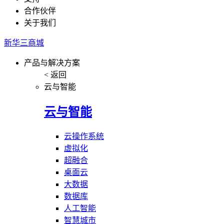
合作伙伴
关于我们
新华三商城
产品与解决方案
< 返回
云与智能
云与智能
云操作系统
虚拟化
超融合
桌面云
大数据
数据库
人工智能
智慧城市