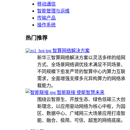
移动通信
智能管理与运维
传输产品
操作系统
热门推荐
智算网络解决方案
新华三智算网络解决方案以灵活多样的组网
方式、全场景网络调优技术满足不同场景、
不同规模下愈发严苛的智算中心内算力互联
需求，全面增强支撑多元异构算力的网络承
载能力。
智能联接 使能智慧未来
围绕云智原生、开放生态、绿色低碳三大创
新理念，以应用驱动网络为核心中枢，为园
区、数据中心、广域网三大场景应用打造智
能、融合、极简、可信、超宽的网络底座。