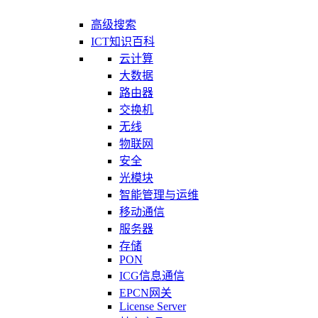
高级搜索
ICT知识百科
云计算
大数据
路由器
交换机
无线
物联网
安全
光模块
智能管理与运维
移动通信
服务器
存储
PON
ICG信息通信
EPCN网关
License Server