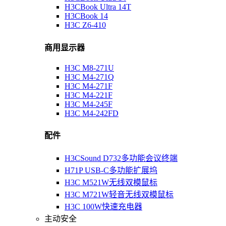
H3CBook Ultra 14T
H3CBook 14
H3C Z6-410
商用显示器
H3C M8-271U
H3C M4-271Q
H3C M4-271F
H3C M4-221F
H3C M4-245F
H3C M4-242FD
配件
H3CSound D732多功能会议终端
H71P USB-C多功能扩展坞
H3C M521W无线双模鼠标
H3C M721W轻音无线双模鼠标
H3C 100W快速充电器
主动安全