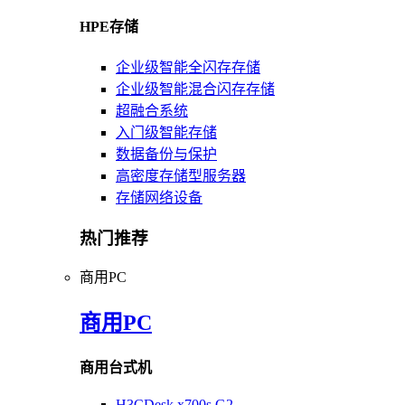
HPE存储
企业级智能全闪存存储
企业级智能混合闪存存储
超融合系统
入门级智能存储
数据备份与保护
高密度存储型服务器
存储网络设备
热门推荐
商用PC
商用PC
商用台式机
H3CDesk x700s G2