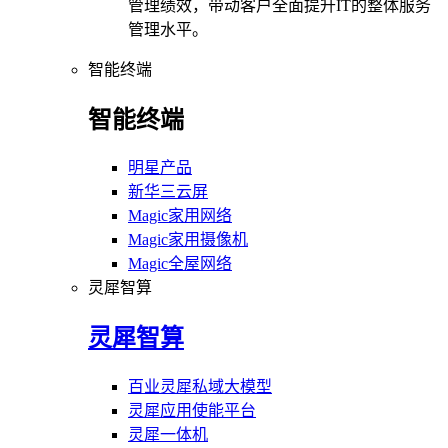
管理绩效，带动客户全面提升IT的整体服务
管理水平。
智能终端
智能终端
明星产品
新华三云屏
Magic家用网络
Magic家用摄像机
Magic全屋网络
灵犀智算
灵犀智算
百业灵犀私域大模型
灵犀应用使能平台
灵犀一体机