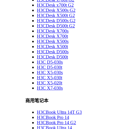
H3CDesk x700t G2
H3CDesk X500s G2
H3CDesk X500t G2
H3CDesk D500s G2
H3CDesk D500t G2
H3CDesk X700s
H3CDesk X700t
H3CDesk X500s
H3CDesk X500t
H3CDesk D500s
H3CDesk D500t
H3C D5-030s
H3C D5-030t
H3C X5-030s
H3C X5-030t
H3C X5-020t
H3C X7-030s
商用笔记本
H3CBook Ultra 14T G3
H3CBook Pro 14
H3CBook Pro 14 G2
H3CBook Ultra 14