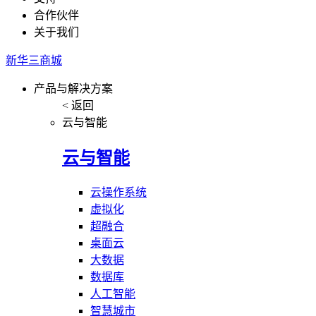
合作伙伴
关于我们
新华三商城
产品与解决方案
< 返回
云与智能
云与智能
云操作系统
虚拟化
超融合
桌面云
大数据
数据库
人工智能
智慧城市