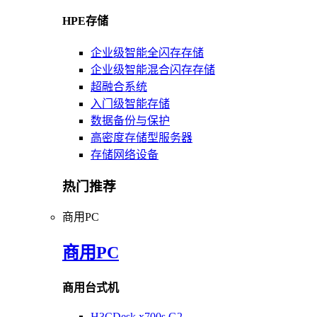
HPE存储
企业级智能全闪存存储
企业级智能混合闪存存储
超融合系统
入门级智能存储
数据备份与保护
高密度存储型服务器
存储网络设备
热门推荐
商用PC
商用PC
商用台式机
H3CDesk x700s G2