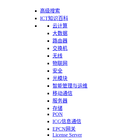
高级搜索
ICT知识百科
云计算
大数据
路由器
交换机
无线
物联网
安全
光模块
智能管理与运维
移动通信
服务器
存储
PON
ICG信息通信
EPCN网关
License Server