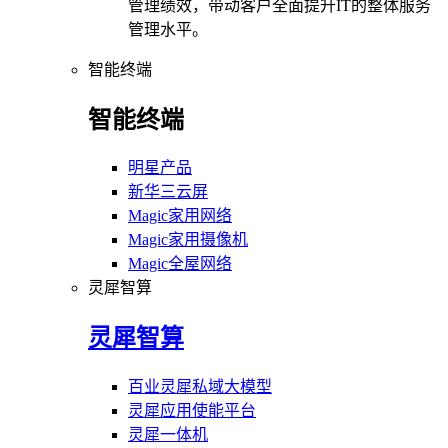
管理绩效，带动客户全面提升IT的整体服务
管理水平。
智能终端
智能终端
明星产品
新华三云屏
Magic家用网络
Magic家用摄像机
Magic全屋网络
灵犀智算
灵犀智算
百业灵犀私域大模型
灵犀应用使能平台
灵犀一体机