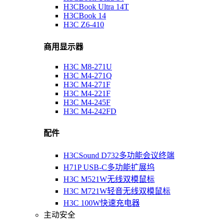
H3CBook Ultra 14T
H3CBook 14
H3C Z6-410
商用显示器
H3C M8-271U
H3C M4-271Q
H3C M4-271F
H3C M4-221F
H3C M4-245F
H3C M4-242FD
配件
H3CSound D732多功能会议终端
H71P USB-C多功能扩展坞
H3C M521W无线双模鼠标
H3C M721W轻音无线双模鼠标
H3C 100W快速充电器
主动安全