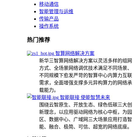
移动通信
智能管理与运维
传输产品
操作系统
热门推荐
智算网络解决方案
新华三智算网络解决方案以灵活多样的组网
方式、全场景网络调优技术满足不同场景、
不同规模下愈发严苛的智算中心内算力互联
需求，全面增强支撑多元异构算力的网络承
载能力。
智能联接 使能智慧未来
围绕云智原生、开放生态、绿色低碳三大创
新理念，以应用驱动网络为核心中枢，为园
区、数据中心、广域网三大场景应用打造智
能、融合、极简、可信、超宽的网络底座。