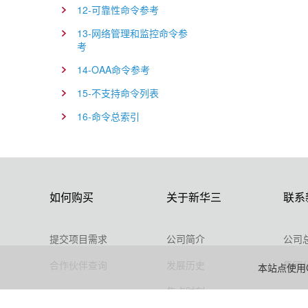
12-可靠性命令参考
13-网络管理和监控命令参
考
14-OAA命令参考
15-不支持命令列表
16-命令总索引
如何购买
关于新华三
联系
提交项目需求
公司简介
公司
合作伙伴查询
发展历史
集团
本站点使用C
焦点时刻