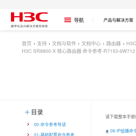
产品与解决方案
导航
首页
支持
文档与软件
文档中心
路由器
H3
H3C SR8800-X 核心路由器 命令参考-R7153-6W712
目录
请下载整本手册
00-命令参考导读
08-IP组播命
01-基础配置命令参考