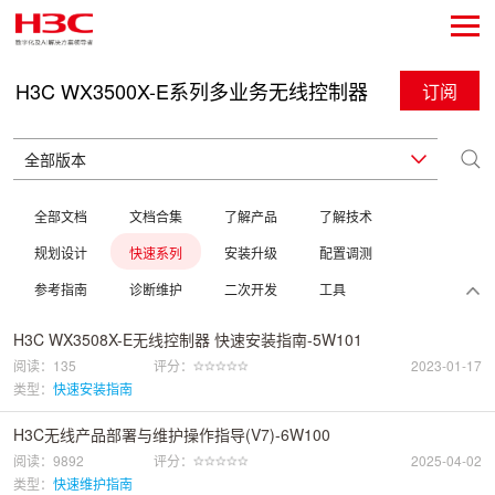
H3C WX3500X-E系列多业务无线控制器
订阅
全部文档
文档合集
了解产品
了解技术
规划设计
快速系列
安装升级
配置调测
参考指南
诊断维护
二次开发
工具
H3C WX3508X-E无线控制器 快速安装指南-5W101
阅读：135
评分：
2023-01-17
类型：
快速安装指南
H3C无线产品部署与维护操作指导(V7)-6W100
阅读：9892
评分：
2025-04-02
类型：
快速维护指南