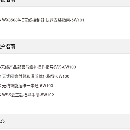
C WX3508X-E无线控制器 快速安装指南-5W101
护指南
C无线产品部署与维护操作指导(V7)-6W100
C 无线网络射频和漫游优化指导-6W100
C 无线智能运维一本通-6W100
C WSS云工勘指导手册-5W102
AQ