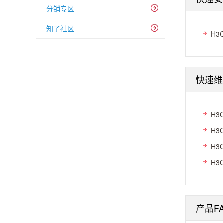
分销专区
知了社区
H3
快速维
H3
H3
H3
H3
产品F