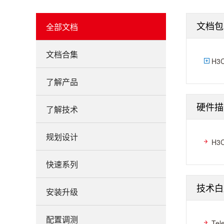
文档包
全部文档
文档合集
H3
了解产品
硬件描
了解技术
规划设计
H3
快速系列
技术白
安装升级
配置调测
Te