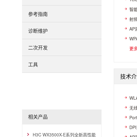
智能
参考指南
射频
AP
诊断维护
WP
二次开发
更
工具
技术介
WL
无线
相关产品
Po
DP
H3C WX3500X-E系列全新高性能