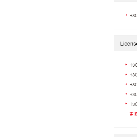
H3
Licen
H3
H3
H3
H3
H3
更