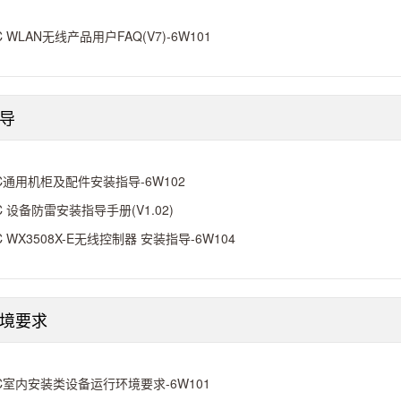
C WLAN无线产品用户FAQ(V7)-6W101
导
C通用机柜及配件安装指导-6W102
C 设备防雷安装指导手册(V1.02)
C WX3508X-E无线控制器 安装指导-6W104
境要求
C室内安装类设备运行环境要求-6W101