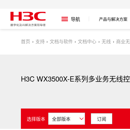
产品与解决方案
导航
首页
支持
文档与软件
文档中心
无线
商业无
H3C WX3500X-E系列多业务无线
选择版本
订阅