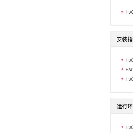
H3
安装指
H3
H3
H3
运行环
H3