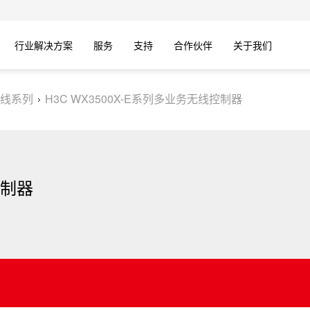
行业解决方案
服务
支持
合作伙伴
关于我们
线系列
H3C WX3500X-E系列多业务无线控制器
控制器