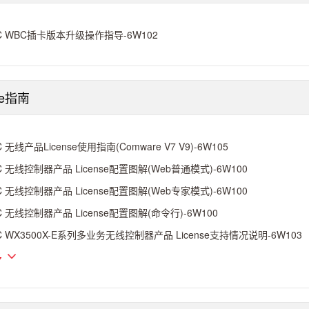
C WBC插卡版本升级操作指导-6W102
se指南
C 无线产品License使用指南(Comware V7 V9)-6W105
C 无线控制器产品 License配置图解(Web普通模式)-6W100
C 无线控制器产品 License配置图解(Web专家模式)-6W100
C 无线控制器产品 License配置图解(命令行)-6W100
C WX3500X-E系列多业务无线控制器产品 License支持情况说明-6W103
多