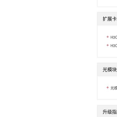
扩展卡
H3
H3
光模块
光
升级指