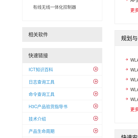
AP
有线无线一体化控制器
更
相关软件
规划与
快速链接
WL
ICT知识百科
WL
WL
日志查询工具
WL
命令查询工具
WL
H3C产品验货指导书
更
技术介绍
产品生命周期
快速安