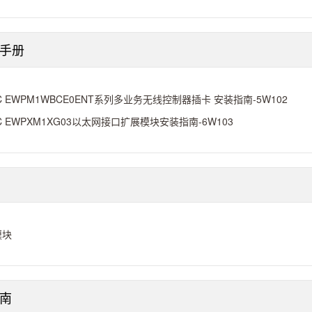
手册
C EWPM1WBCE0ENT系列多业务无线控制器插卡 安装指南-5W102
C EWPXM1XG03以太网接口扩展模块安装指南-6W103
模块
南