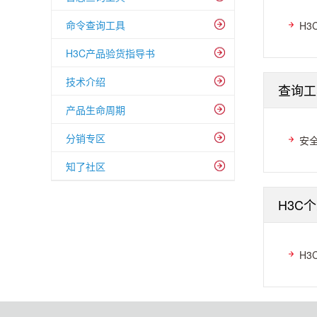
命令查询工具
H3
H3C产品验货指导书
技术介绍
查询工
产品生命周期
分销专区
安全
知了社区
H3C
H3