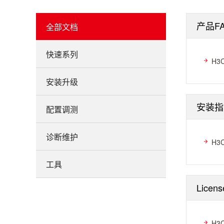
产品F
全部文档
快速系列
H3
安装升级
安装指
配置调测
诊断维护
H3
工具
Licen
H3