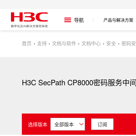
产品与解决方案
导航
首页
支持
文档与软件
文档中心
安全
密码安
H3C SecPath CP8000密码服务中
选择版本
订阅