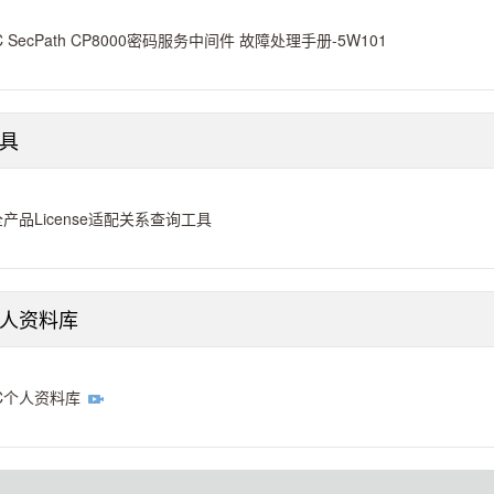
C SecPath CP8000密码服务中间件 故障处理手册-5W101
具
产品License适配关系查询工具
个人资料库
C个人资料库