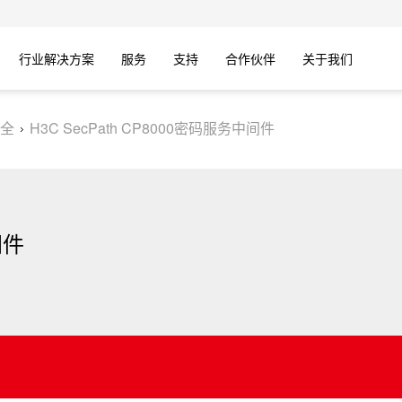
行业解决方案
服务
支持
合作伙伴
关于我们
全
H3C SecPath CP8000密码服务中间件
间件