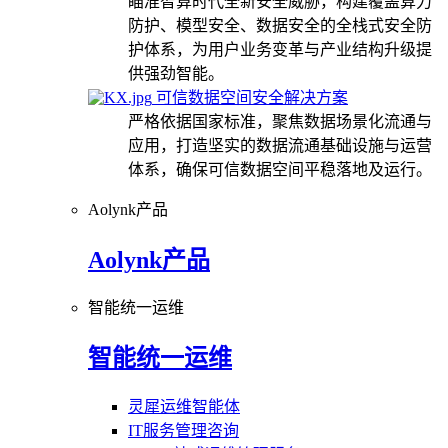
瞄准智算时代全新安全威胁，构建覆盖算力
防护、模型安全、数据安全的全栈式安全防
护体系，为用户业务变革与产业结构升级提
供强劲智能。
可信数据空间安全解决方案
严格依据国家标准，聚焦数据场景化流通与
应用，打造坚实的数据流通基础设施与运营
体系，确保可信数据空间平稳落地及运行。
Aolynk产品
Aolynk产品
智能统一运维
智能统一运维
灵犀运维智能体
IT服务管理咨询