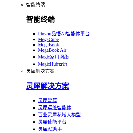
智能终端
智能终端
Pinvou品悟AI智能体平台
MegaCube
MegaBook
MegaBook Air
Magic家用网络
MagicHub云屏
灵犀解决方案
灵犀解决方案
灵犀智算
灵犀运维智能体
百业灵犀私域大模型
灵犀使能平台
灵犀AI助手