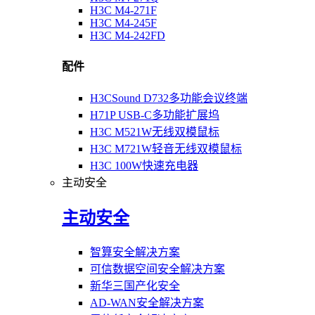
H3C M4-271F
H3C M4-245F
H3C M4-242FD
配件
H3CSound D732多功能会议终端
H71P USB-C多功能扩展坞
H3C M521W无线双模鼠标
H3C M721W轻音无线双模鼠标
H3C 100W快速充电器
主动安全
主动安全
智算安全解决方案
可信数据空间安全解决方案
新华三国产化安全
AD-WAN安全解决方案