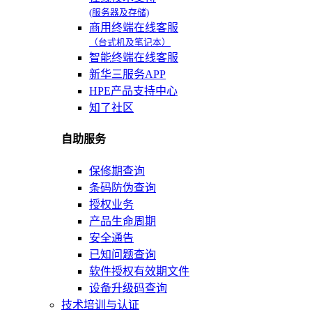
(服务器及存储)
商用终端在线客服
（台式机及笔记本）
智能终端在线客服
新华三服务APP
HPE产品支持中心
知了社区
自助服务
保修期查询
条码防伪查询
授权业务
产品生命周期
安全通告
已知问题查询
软件授权有效期文件
设备升级码查询
技术培训与认证