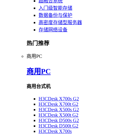
超融合系统
入门级智能存储
数据备份与保护
高密度存储型服务器
存储网络设备
热门推荐
商用PC
商用PC
商用台式机
H3CDesk X700s G2
H3CDesk X700t G2
H3CDesk X500s G2
H3CDesk X500t G2
H3CDesk D500s G2
H3CDesk D500t G2
H3CDesk X700s