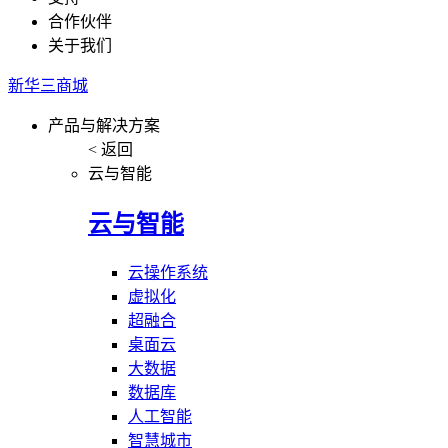
合作伙伴
关于我们
新华三商城
产品与解决方案
< 返回
云与智能
云与智能
云操作系统
虚拟化
超融合
桌面云
大数据
数据库
人工智能
智慧城市