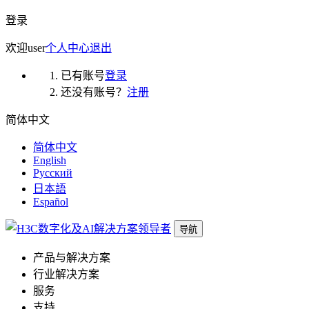
登录
欢迎
user
个人中心
退出
已有账号
登录
还没有账号？
注册
简体中文
简体中文
English
Русский
日本語
Español
导航
产品与解决方案
行业解决方案
服务
支持