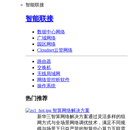
智能联接
智能联接
数据中心网络
广域网络
园区网络
Cloudnet云管网络
路由器
交换机
无线局域网
网络管控析软件
操作系统
热门推荐
智算网络解决方案
新华三智算网络解决方案通过灵活多样的组
网方式与全场景网络调优技术，满足不同规
模与场景下日益严苛的智算中心算力互联需