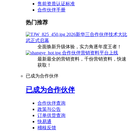
售前资质认证标准
合作伙伴手册
热门推荐
2026新华三合作伙伴技术大比
武正式启幕
全面焕新升级体验，实力角逐年度王者！
合作伙伴营销资料平台上线
最新最全的营销资料，千份营销资料，快速
获取！
已成为合作伙伴
已成为合作伙伴
合作伙伴查询
政策与公告
订单供货查询
快易通
稽核反馈