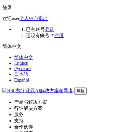
登录
欢迎
user
个人中心
退出
已有账号
登录
还没有账号？
注册
简体中文
简体中文
English
Русский
日本語
Español
导航
产品与解决方案
行业解决方案
服务
支持
合作伙伴