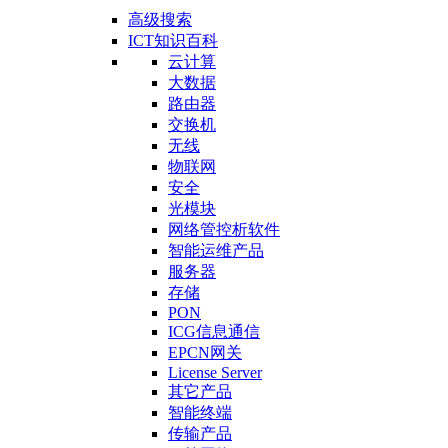
高级搜索
ICT知识百科
云计算
大数据
路由器
交换机
无线
物联网
安全
光模块
网络管控析软件
智能运维产品
服务器
存储
PON
ICG信息通信
EPCN网关
License Server
其它产品
智能终端
传输产品