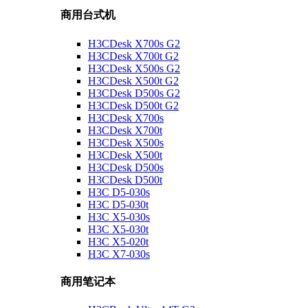
商用台式机
H3CDesk X700s G2
H3CDesk X700t G2
H3CDesk X500s G2
H3CDesk X500t G2
H3CDesk D500s G2
H3CDesk D500t G2
H3CDesk X700s
H3CDesk X700t
H3CDesk X500s
H3CDesk X500t
H3CDesk D500s
H3CDesk D500t
H3C D5-030s
H3C D5-030t
H3C X5-030s
H3C X5-030t
H3C X5-020t
H3C X7-030s
商用笔记本