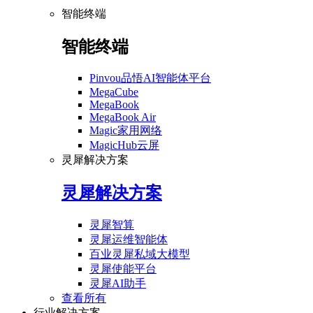
智能终端
智能终端
Pinvou品悟AI智能体平台
MegaCube
MegaBook
MegaBook Air
Magic家用网络
MagicHub云屏
灵犀解决方案
灵犀解决方案
灵犀智算
灵犀运维智能体
百业灵犀私域大模型
灵犀使能平台
灵犀AI助手
查看所有
行业解决方案