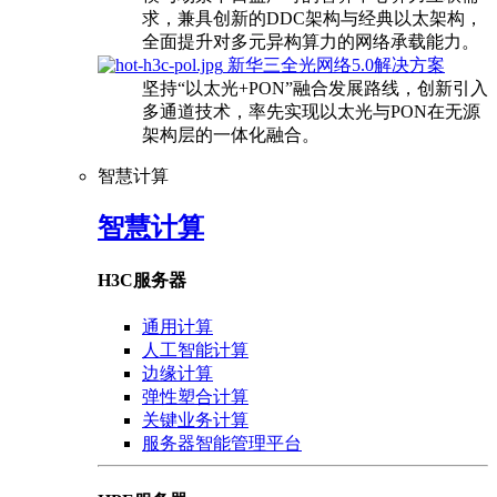
求，兼具创新的DDC架构与经典以太架构，
全面提升对多元异构算力的网络承载能力。
新华三全光网络5.0解决方案
坚持“以太光+PON”融合发展路线，创新引入
多通道技术，率先实现以太光与PON在无源
架构层的一体化融合。
智慧计算
智慧计算
H3C服务器
通用计算
人工智能计算
边缘计算
弹性塑合计算
关键业务计算
服务器智能管理平台