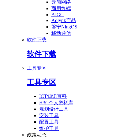
云简网络
商用终端
AIGC
Aolynk产品
磐宁NingOS
移动通信
软件下载
软件下载
工具专区
工具专区
ICT知识百科
H3C个人资料库
规划设计工具
安装工具
配置工具
维护工具
政策动态