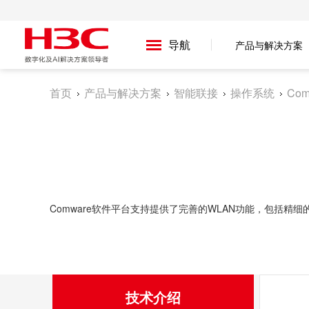
导航
产品与解决方案
首页
产品与解决方案
智能联接
操作系统
Com
Comware软件平台支持提供了完善的WLAN功能，包括
WLAN
服务技术
WLAN最大的优势就是免去或减少了繁杂的网络布线，一般只
用802.11n方式接入无线无线网络，获得网络资源服务。相
技术介绍