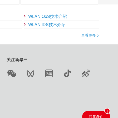
WLAN QoS技术介绍
WLAN IDS技术介绍
特定的用户所接收。
查看更多 >
设备还支持动态控制用户权限、Portal等安全管理方式。
关注新华三
划无线网络时，不用考虑以前的有线网络的规划，完全只考虑无
网络能够自动适应无线射频环境的变化，保持最优的射频资源
了无线接入用户的负载均衡，有效保证该高密度无线网络环境
联系我们