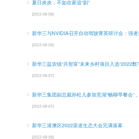
夏日炎炎，不如在家追“剧”
[2022-08-08]
新华三与NVIDIA召开自动驾驶菁英研讨会：强
[2022-08-08]
新华三益农镇“共智富”未来乡村项目入选“2022
[2022-08-07]
新华三集团副总裁孙松儿参加芜湖“畅聊早餐会”，
[2022-08-07]
新华三港澳区2022渠道生态大会完满落幕
[2022-08-06]