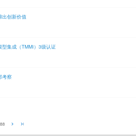
务酿出创新价值
型集成（TMMi）3级认证
部考察
88