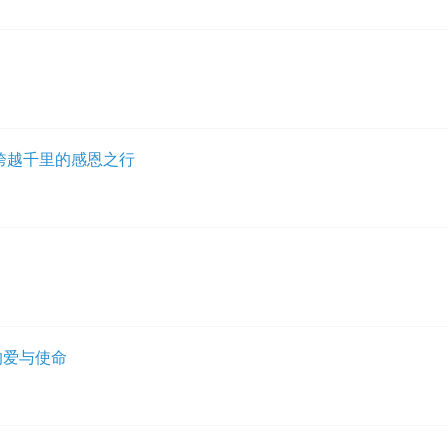
品
跨越千里的感恩之行
的爱与使命