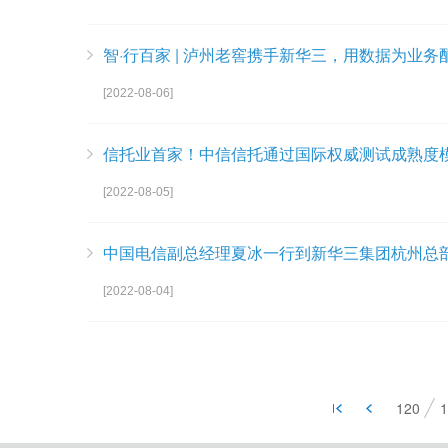
智·行百家 | 泸州老窖携手新华三，用数据为业
[2022-08-06]
信托业首家！中信信托通过国际权威测试成熟度模
[2022-08-05]
中国电信副总经理夏冰一行到新华三集团杭州总
[2022-08-04]
120
1