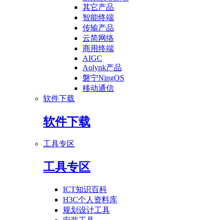
其它产品
智能终端
传输产品
云简网络
商用终端
AIGC
Aolynk产品
磐宁NingOS
移动通信
软件下载
软件下载
工具专区
工具专区
ICT知识百科
H3C个人资料库
规划设计工具