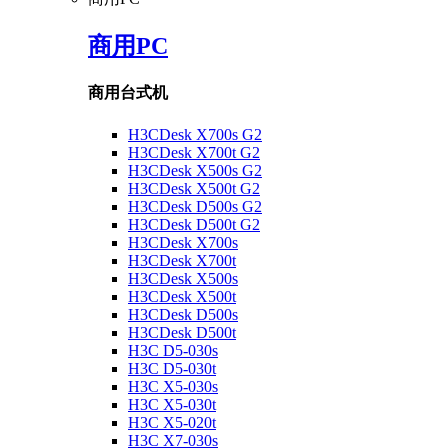
商用PC
商用台式机
H3CDesk X700s G2
H3CDesk X700t G2
H3CDesk X500s G2
H3CDesk X500t G2
H3CDesk D500s G2
H3CDesk D500t G2
H3CDesk X700s
H3CDesk X700t
H3CDesk X500s
H3CDesk X500t
H3CDesk D500s
H3CDesk D500t
H3C D5-030s
H3C D5-030t
H3C X5-030s
H3C X5-030t
H3C X5-020t
H3C X7-030s