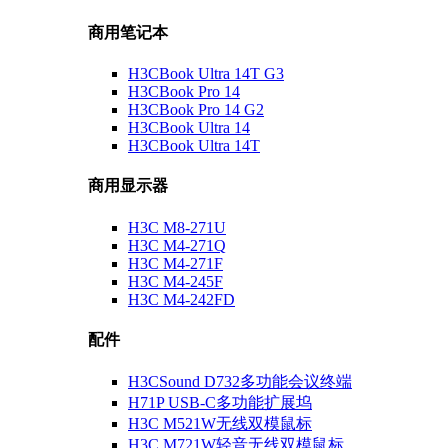
商用笔记本
H3CBook Ultra 14T G3
H3CBook Pro 14
H3CBook Pro 14 G2
H3CBook Ultra 14
H3CBook Ultra 14T
商用显示器
H3C M8-271U
H3C M4-271Q
H3C M4-271F
H3C M4-245F
H3C M4-242FD
配件
H3CSound D732多功能会议终端
H71P USB-C多功能扩展坞
H3C M521W无线双模鼠标
H3C M721W轻音无线双模鼠标