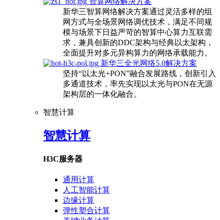
智算网络解决方案
新华三智算网络解决方案通过灵活多样的组
网方式与全场景网络调优技术，满足不同规
模与场景下日益严苛的智算中心算力互联需
求，兼具创新的DDC架构与经典以太架构，
全面提升对多元异构算力的网络承载能力。
新华三全光网络5.0解决方案
坚持“以太光+PON”融合发展路线，创新引入
多通道技术，率先实现以太光与PON在无源
架构层的一体化融合。
智慧计算
智慧计算
H3C服务器
通用计算
人工智能计算
边缘计算
弹性塑合计算