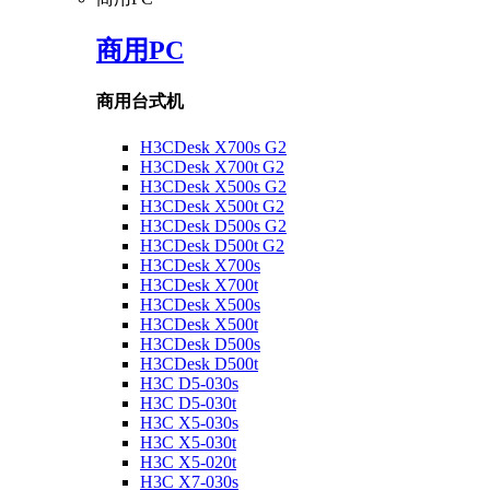
商用PC
商用台式机
H3CDesk X700s G2
H3CDesk X700t G2
H3CDesk X500s G2
H3CDesk X500t G2
H3CDesk D500s G2
H3CDesk D500t G2
H3CDesk X700s
H3CDesk X700t
H3CDesk X500s
H3CDesk X500t
H3CDesk D500s
H3CDesk D500t
H3C D5-030s
H3C D5-030t
H3C X5-030s
H3C X5-030t
H3C X5-020t
H3C X7-030s