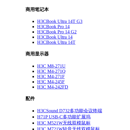
商用笔记本
H3CBook Ultra 14T G3
H3CBook Pro 14
H3CBook Pro 14 G2
H3CBook Ultra 14
H3CBook Ultra 14T
商用显示器
H3C M8-271U
H3C M4-271Q
H3C M4-271F
H3C M4-245F
H3C M4-242FD
配件
H3CSound D732多功能会议终端
H71P USB-C多功能扩展坞
H3C M521W无线双模鼠标
H3C M721W轻音无线双模鼠标