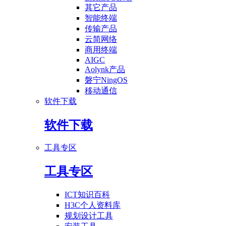
其它产品
智能终端
传输产品
云简网络
商用终端
AIGC
Aolynk产品
磐宁NingOS
移动通信
软件下载
软件下载
工具专区
工具专区
ICT知识百科
H3C个人资料库
规划设计工具