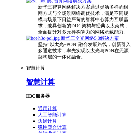
智算网络解决方案
新华三智算网络解决方案通过灵活多样的组
网方式与全场景网络调优技术，满足不同规
模与场景下日益严苛的智算中心算力互联需
求，兼具创新的DDC架构与经典以太架构，
全面提升对多元异构算力的网络承载能力。
新华三全光网络5.0解决方案
坚持“以太光+PON”融合发展路线，创新引入
多通道技术，率先实现以太光与PON在无源
架构层的一体化融合。
智慧计算
智慧计算
H3C服务器
通用计算
人工智能计算
边缘计算
弹性塑合计算