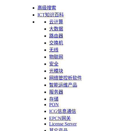
高级搜索
ICT知识百科
云计算
大数据
路由器
交换机
无线
物联网
安全
光模块
网络管控析软件
智能运维产品
服务器
存储
PON
ICG信息通信
EPCN网关
License Server
其它产品