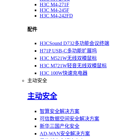
H3C M4-271F
H3C M4-245F
H3C M4-242FD
配件
H3CSound D732多功能会议终端
H71P USB-C多功能扩展坞
H3C M521W无线双模鼠标
H3C M721W轻音无线双模鼠标
H3C 100W快速充电器
主动安全
主动安全
智算安全解决方案
可信数据空间安全解决方案
新华三国产化安全
AD-WAN安全解决方案