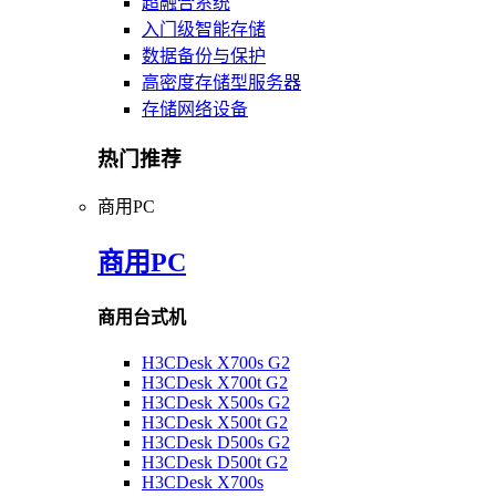
超融合系统
入门级智能存储
数据备份与保护
高密度存储型服务器
存储网络设备
热门推荐
商用PC
商用PC
商用台式机
H3CDesk X700s G2
H3CDesk X700t G2
H3CDesk X500s G2
H3CDesk X500t G2
H3CDesk D500s G2
H3CDesk D500t G2
H3CDesk X700s