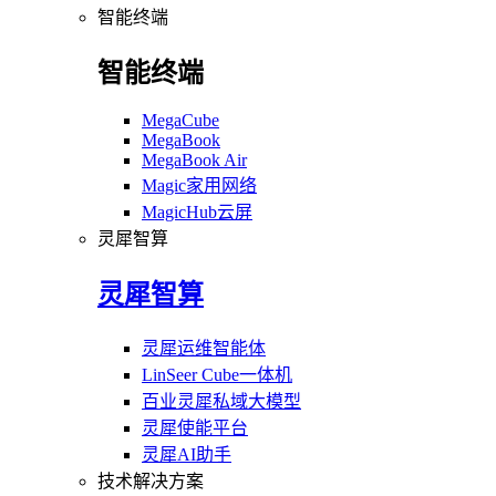
智能终端
智能终端
MegaCube
MegaBook
MegaBook Air
Magic家用网络
MagicHub云屏
灵犀智算
灵犀智算
灵犀运维智能体
LinSeer Cube一体机
百业灵犀私域大模型
灵犀使能平台
灵犀AI助手
技术解决方案