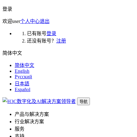
登录
欢迎
user
个人中心
退出
已有账号
登录
还没有账号？
注册
简体中文
简体中文
English
Русский
日本語
Español
导航
产品与解决方案
行业解决方案
服务
支持