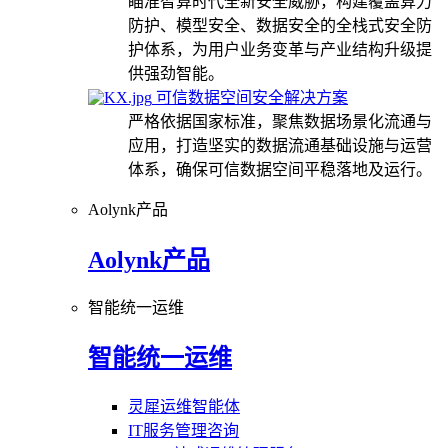
瞄准智算时代全新安全威胁，构建覆盖算力
防护、模型安全、数据安全的全栈式安全防
护体系，为用户业务变革与产业结构升级提
供强劲智能。
可信数据空间安全解决方案
严格依据国家标准，聚焦数据场景化流通与
应用，打造坚实的数据流通基础设施与运营
体系，确保可信数据空间平稳落地及运行。
Aolynk产品
Aolynk产品
智能统一运维
智能统一运维
灵犀运维智能体
IT服务管理咨询