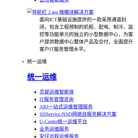
微模块解决方案
面向ICT基础设施提供的一款采用通道封
闭，包含工程预制的机柜、配电、制冷、监
控等功能单元的独立的小型数据中心，为客
户提供数据中心整体产品及交付，全面提升
客户IT服务管理水平。
统一运维
统一运维
灵犀运维智能体
IT服务管理咨询
AIO一站式运维管理服务
SDService-NSD网络自服务解决方案
U-Center统一运维平台
业务运维服务
安仔远程运维服务