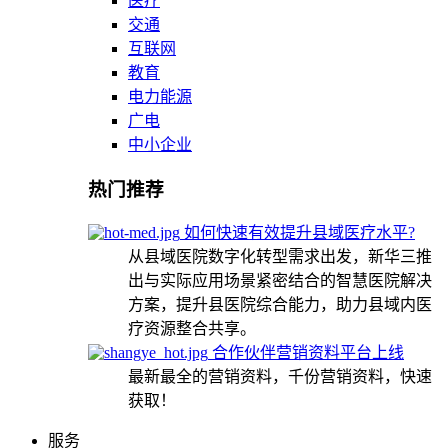
医疗
交通
互联网
教育
电力能源
广电
中小企业
热门推荐
如何快速有效提升县域医疗水平?
从县域医院数字化转型需求出发，新华三推
出与实际应用场景紧密结合的智慧医院解决
方案，提升县医院综合能力，助力县域内医
疗资源整合共享。
合作伙伴营销资料平台上线
最新最全的营销资料，千份营销资料，快速
获取！
服务