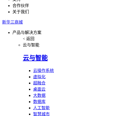
合作伙伴
关于我们
新华三商城
产品与解决方案
< 返回
云与智能
云与智能
云操作系统
虚拟化
超融合
桌面云
大数据
数据库
人工智能
智慧城市