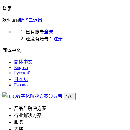
登录
欢迎
user
新华三
退出
已有账号
登录
还没有账号？
注册
简体中文
简体中文
English
Русский
日本語
Español
导航
产品与解决方案
行业解决方案
服务
支持