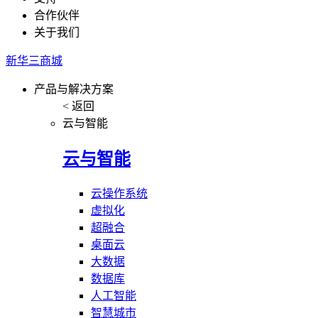
合作伙伴
关于我们
新华三商城
产品与解决方案
< 返回
云与智能
云与智能
云操作系统
虚拟化
超融合
桌面云
大数据
数据库
人工智能
智慧城市