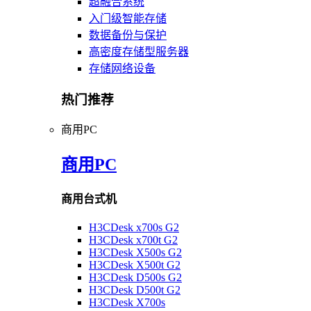
超融合系统
入门级智能存储
数据备份与保护
高密度存储型服务器
存储网络设备
热门推荐
商用PC
商用PC
商用台式机
H3CDesk x700s G2
H3CDesk x700t G2
H3CDesk X500s G2
H3CDesk X500t G2
H3CDesk D500s G2
H3CDesk D500t G2
H3CDesk X700s