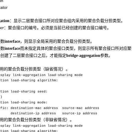
in
ator
：显示二层聚合接口所对应聚合组内采用的聚合负载分担类型。
ation
：聚合接口的编号。必须是当前已经创建的聚合接口编号。
ber
参数
，则显示全局采用的聚合负载分担类型。
interface
参数
而未指定具体的聚合接口类型，则显示所有聚合接口所对应聚
interface
上创建了二层聚合接口之后，才能指定
参数。
bridge-aggregation
采用的聚合负载分担类型（缺省情况）。
isplay link-aggregation load-sharing mode
ation load-sharing algorithm:
ation load-sharing seed:
t)
ation load-sharing mode:
ffic: destination-mac address source-mac address
ion-ip address source-ip address
采用的聚合负载分担类型（非缺省情况）。
isplay link-aggregation load-sharing mode
ation load-sharing algorithm: