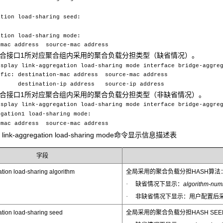
ation load-sharing seed:
ation load-sharing mode:
-mac address source-mac address
聚合接口1所对应聚合组内采用的聚合负载分担类型（缺省情况）。
isplay link-aggregation load-sharing mode interface bridge-aggre
ffic: destination-mac address source-mac address
ion-ip address source-ip address
聚合接口1所对应聚合组内采用的聚合负载分担类型（非缺省情况）。
isplay link-aggregation load-sharing mode interface bridge-aggre
egation1 load-sharing mode:
-mac address source-mac address
ay link-aggregation load-sharing mode命令显示信息描述表
字段
tion load-sharing algorithm
全局采用的聚合负载分担HASH算法
·
缺省情况下显示：
algorithm-num
·
非缺省情况下显示：用户配置后采
ation load-sharing seed
全局采用的聚合负载分担HASH SEE