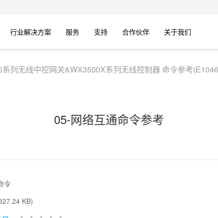
行业解决方案
服务
支持
合作伙伴
关于我们
80系列无线中控网关&WX3500X系列无线控制器 命令参考(E1046P0
05-网络互通命令参考
命令
27.24 KB)