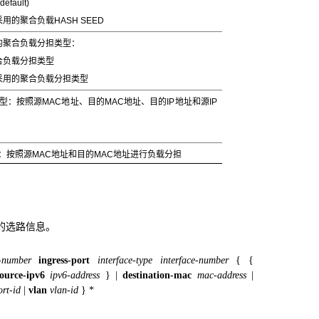
default)
的聚合负载HASH SEED
的聚合负载分担类型：
合负载分担类型
用的聚合负载分担类型
：按照源MAC地址、目的MAC地址、目的IP地址和源IP
：按照源MAC地址和目的MAC地址进行负载分担
的选路信息。
e-number
ingress-port
interface-type interface-number
{
{
source-ipv6
ipv6-address
}
|
destination-mac
mac-address
|
ort-id
|
vlan
vlan-id
}
*