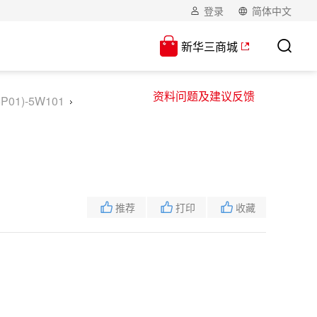
登录
简体中文
新华三商城
资料问题及建议反馈
1)-5W101
推荐
打印
收藏