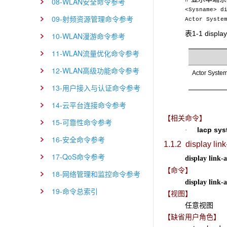
08-WLAN安全命令参考
<Sysname> d
09-射频资源管理命令参考
Actor Syste
表1-1 display
10-WLAN漫游命令参考
11-WLAN流量优化命令参考
12-WLAN高级功能命令参考
Actor Syste
13-用户接入与认证命令参考
14-云平台连接命令参考
【相关命令】
15-可靠性命令参考
lacp sys
·
16-安全命令参考
1.1.2 display lin
17-QoS命令参考
display link-
【命令】
18-网络管理和监控命令参考
display link-
19-命令总索引
【视图】
任意视图
【缺省用户角色】