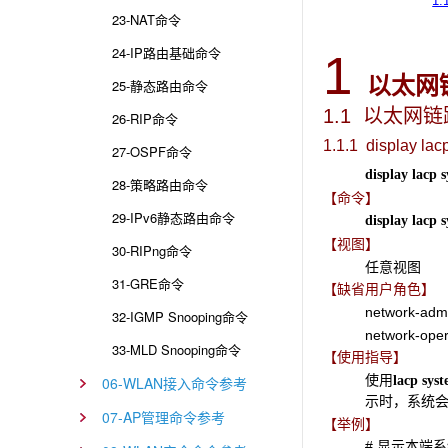
1.
23-NAT命令
24-IP路由基础命令
1
以太网
25-静态路由命令
1.1 以太网
26-RIP命令
1.1.1 display lac
27-OSPF命令
display lacp 
28-策略路由命令
【命令】
29-IPv6静态路由命令
display lacp 
【视图】
30-RIPng命令
任意视图
31-GRE命令
【缺省用户角色】
network-adm
32-IGMP Snooping命令
network-oper
33-MLD Snooping命令
【使用指导】
使用
lacp
syst
06-WLAN接入命令参考
示时，系统
07-AP管理命令参考
【举例】
# 显示本端系