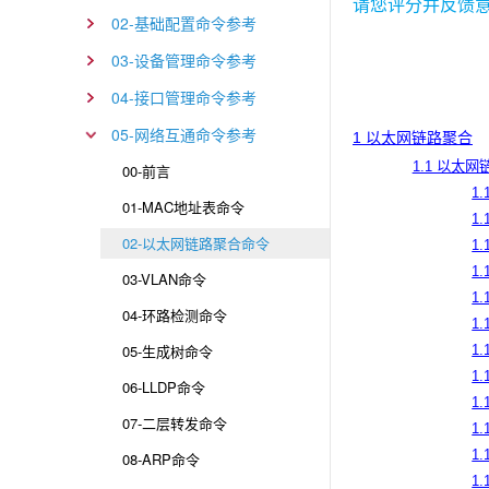
请您评分并反馈
02-基础配置命令参考
03-设备管理命令参考
04-接口管理命令参考
05-网络互通命令参考
1 以太网链路聚合
1.1 以太
00-前言
1.
01-MAC地址表命令
1.
02-以太网链路聚合命令
1.
1.
03-VLAN命令
1.
04-环路检测命令
1.
05-生成树命令
1.
1.
06-LLDP命令
1.
07-二层转发命令
1.
1.
08-ARP命令
1.