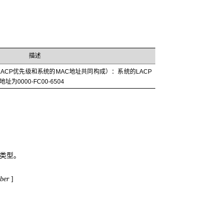
描述
ACP优先级和系统的MAC地址共同构成）：系统的LACP
为0000-FC00-6504
类型。
ber
]