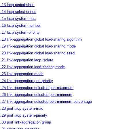
1.13 lacp period short
1.14 lacp select speed
1.15 lacp system-mac
1.16 lacp system-number
1.17 lacp system-priority
1.18 link-aggregation global load-sharing algorithm
1.19 link-aggregation global load-sharing mode
1.20 link-aggregation global load-sharing seed
1.21 link-aggregation lacp isolate
1.22 link-aggregation load-sharing mode
1.23 link-aggregation mode
1.24 link-aggregation port-priority
1.25 link-aggregation selected-port maximum
1.26 link-aggregation selected-port minimum
1.27 link-aggregation selected-port minimum percentage
1.28 port lacp system-mac
1.29 port lacp system-priority
1.30 port link-aggregation group