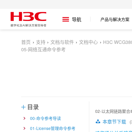
产品与解决方案
导航
首页
支持
文档与软件
文档中心
H3C WCG3
05-网络互通命令参考
目录
02-以太网链路聚合
00-命令参考导读
本章节下载
(3
01-License管理命令参考