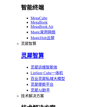
智能终端
MegaCube
MegaBook
MegaBook Air
Magic家用网络
MagicHub云屏
灵犀智算
灵犀智算
灵犀运维智能体
LinSeer Cube一体机
百业灵犀私域大模型
灵犀使能平台
灵犀AI助手
技术解决方案