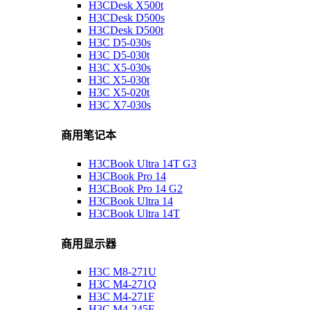
H3CDesk X500t
H3CDesk D500s
H3CDesk D500t
H3C D5-030s
H3C D5-030t
H3C X5-030s
H3C X5-030t
H3C X5-020t
H3C X7-030s
商用笔记本
H3CBook Ultra 14T G3
H3CBook Pro 14
H3CBook Pro 14 G2
H3CBook Ultra 14
H3CBook Ultra 14T
商用显示器
H3C M8-271U
H3C M4-271Q
H3C M4-271F
H3C M4-245F