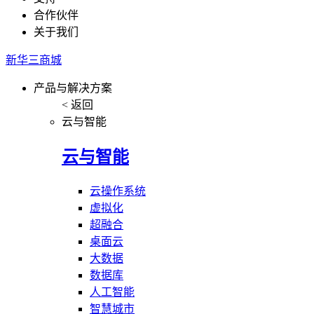
合作伙伴
关于我们
新华三商城
产品与解决方案
< 返回
云与智能
云与智能
云操作系统
虚拟化
超融合
桌面云
大数据
数据库
人工智能
智慧城市