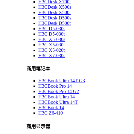
H3CDesk X700t
H3CDesk X500s
H3CDesk X500t
H3CDesk D500s
H3CDesk D500t
H3C D5-030s
H3C D5-030t
H3C X5-030s
H3C X5-030t
H3C X5-020t
H3C X7-030s
商用笔记本
H3CBook Ultra 14T G3
H3CBook Pro 14
H3CBook Pro 14 G2
H3CBook Ultra 14
H3CBook Ultra 14T
H3CBook 14
H3C Z6-410
商用显示器