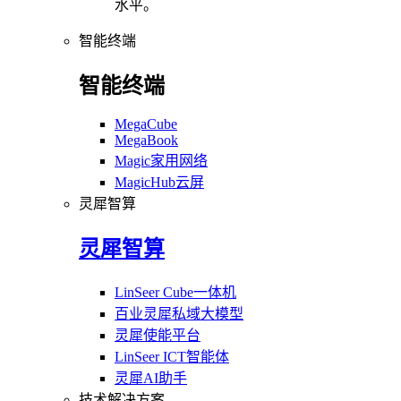
水平。
智能终端
智能终端
MegaCube
MegaBook
Magic家用网络
MagicHub云屏
灵犀智算
灵犀智算
LinSeer Cube一体机
百业灵犀私域大模型
灵犀使能平台
LinSeer ICT智能体
灵犀AI助手
技术解决方案