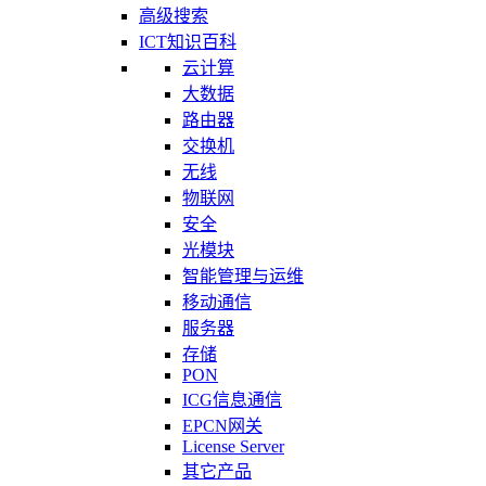
高级搜索
ICT知识百科
云计算
大数据
路由器
交换机
无线
物联网
安全
光模块
智能管理与运维
移动通信
服务器
存储
PON
ICG信息通信
EPCN网关
License Server
其它产品