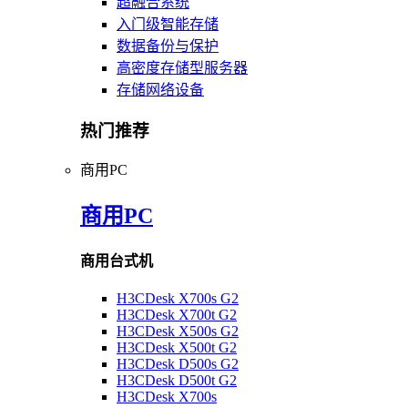
超融合系统
入门级智能存储
数据备份与保护
高密度存储型服务器
存储网络设备
热门推荐
商用PC
商用PC
商用台式机
H3CDesk X700s G2
H3CDesk X700t G2
H3CDesk X500s G2
H3CDesk X500t G2
H3CDesk D500s G2
H3CDesk D500t G2
H3CDesk X700s