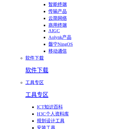
智能终端
传输产品
云简网络
商用终端
AIGC
Aolynk产品
磐宁NingOS
移动通信
软件下载
软件下载
工具专区
工具专区
ICT知识百科
H3C个人资料库
规划设计工具
安装工具