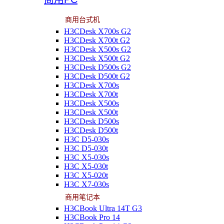
商用台式机
H3CDesk X700s G2
H3CDesk X700t G2
H3CDesk X500s G2
H3CDesk X500t G2
H3CDesk D500s G2
H3CDesk D500t G2
H3CDesk X700s
H3CDesk X700t
H3CDesk X500s
H3CDesk X500t
H3CDesk D500s
H3CDesk D500t
H3C D5-030s
H3C D5-030t
H3C X5-030s
H3C X5-030t
H3C X5-020t
H3C X7-030s
商用笔记本
H3CBook Ultra 14T G3
H3CBook Pro 14