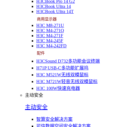
H3CBook Pro 14 G2
H3CBook Ultra 14
H3CBook Ultra 14T
商用显示器
H3C M8-271U
H3C M4-271Q
H3C M4-271F
H3C M4-245F
H3C M4-242FD
配件
H3CSound D732多功能会议终端
H71P USB-C多功能扩展坞
H3C M521W无线双模鼠标
H3C M721W轻音无线双模鼠标
H3C 100W快速充电器
主动安全
主动安全
智算安全解决方案
可信数据空间安全解决方案