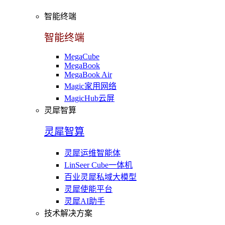
智能终端
智能终端
MegaCube
MegaBook
MegaBook Air
Magic家用网络
MagicHub云屏
灵犀智算
灵犀智算
灵犀运维智能体
LinSeer Cube一体机
百业灵犀私域大模型
灵犀使能平台
灵犀AI助手
技术解决方案