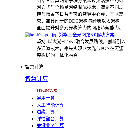
新华三智算网络解决方案通过灵活多样的组
网方式与全场景网络调优技术，满足不同规
模与场景下日益严苛的智算中心算力互联需
求，兼具创新的DDC架构与经典以太架构，
全面提升对多元异构算力的网络承载能力。
新华三全光网络5.0解决方案
坚持“以太光+PON”融合发展路线，创新引入
多通道技术，率先实现以太光与PON在无源
架构层的一体化融合。
智慧计算
智慧计算
H3C服务器
通用计算
人工智能计算
边缘计算
弹性塑合计算
关键业务计算