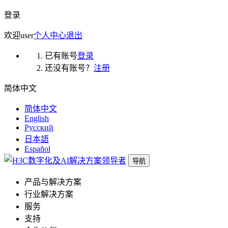
登录
欢迎
user
个人中心
退出
已有账号
登录
还没有账号？
注册
简体中文
简体中文
English
Русский
日本語
Español
导航
产品与解决方案
行业解决方案
服务
支持