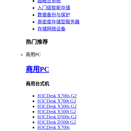
超融合系统
入门级智能存储
数据备份与保护
高密度存储型服务器
存储网络设备
热门推荐
商用PC
商用PC
商用台式机
H3CDesk X700s G2
H3CDesk X700t G2
H3CDesk X500s G2
H3CDesk X500t G2
H3CDesk D500s G2
H3CDesk D500t G2
H3CDesk X700s