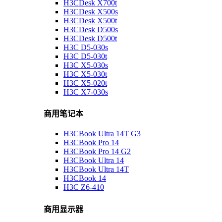
H3CDesk X700t
H3CDesk X500s
H3CDesk X500t
H3CDesk D500s
H3CDesk D500t
H3C D5-030s
H3C D5-030t
H3C X5-030s
H3C X5-030t
H3C X5-020t
H3C X7-030s
商用笔记本
H3CBook Ultra 14T G3
H3CBook Pro 14
H3CBook Pro 14 G2
H3CBook Ultra 14
H3CBook Ultra 14T
H3CBook 14
H3C Z6-410
商用显示器