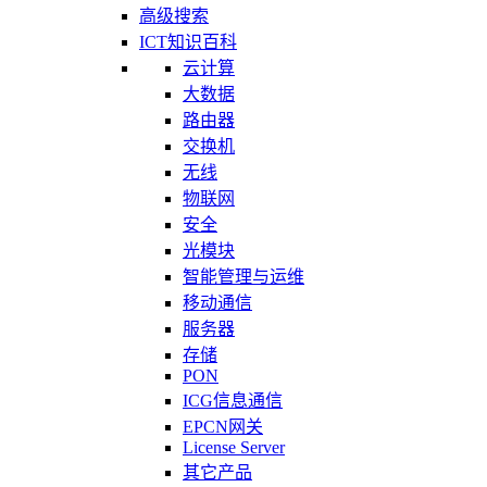
高级搜索
ICT知识百科
云计算
大数据
路由器
交换机
无线
物联网
安全
光模块
智能管理与运维
移动通信
服务器
存储
PON
ICG信息通信
EPCN网关
License Server
其它产品