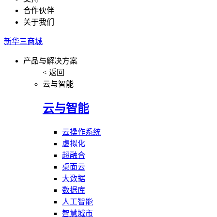
合作伙伴
关于我们
新华三商城
产品与解决方案
< 返回
云与智能
云与智能
云操作系统
虚拟化
超融合
桌面云
大数据
数据库
人工智能
智慧城市