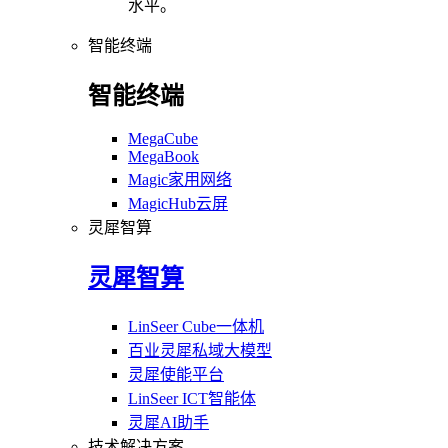
水平。
智能终端
智能终端
MegaCube
MegaBook
Magic家用网络
MagicHub云屏
灵犀智算
灵犀智算
LinSeer Cube一体机
百业灵犀私域大模型
灵犀使能平台
LinSeer ICT智能体
灵犀AI助手
技术解决方案