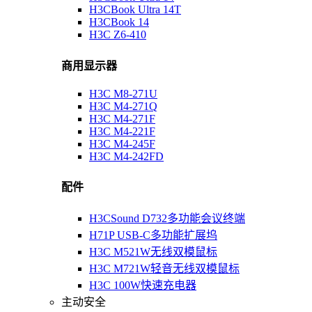
H3CBook Ultra 14T
H3CBook 14
H3C Z6-410
商用显示器
H3C M8-271U
H3C M4-271Q
H3C M4-271F
H3C M4-221F
H3C M4-245F
H3C M4-242FD
配件
H3CSound D732多功能会议终端
H71P USB-C多功能扩展坞
H3C M521W无线双模鼠标
H3C M721W轻音无线双模鼠标
H3C 100W快速充电器
主动安全