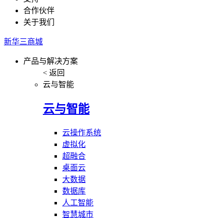
合作伙伴
关于我们
新华三商城
产品与解决方案
< 返回
云与智能
云与智能
云操作系统
虚拟化
超融合
桌面云
大数据
数据库
人工智能
智慧城市