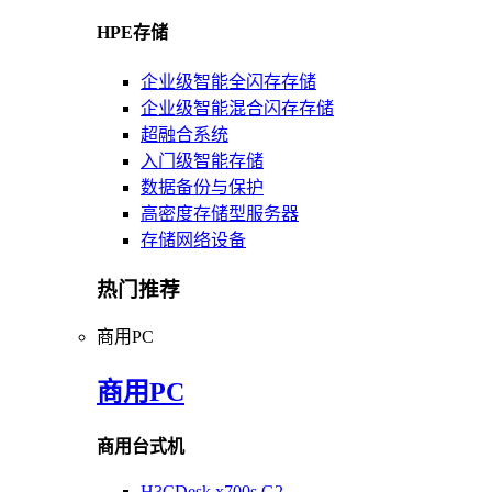
HPE存储
企业级智能全闪存存储
企业级智能混合闪存存储
超融合系统
入门级智能存储
数据备份与保护
高密度存储型服务器
存储网络设备
热门推荐
商用PC
商用PC
商用台式机
H3CDesk x700s G2