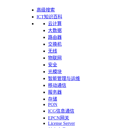
高级搜索
ICT知识百科
云计算
大数据
路由器
交换机
无线
物联网
安全
光模块
智能管理与运维
移动通信
服务器
存储
PON
ICG信息通信
EPCN网关
License Server