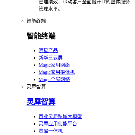
管理绩效，带动客户全面提升IT的整体服务
管理水平。
智能终端
智能终端
明星产品
新华三云屏
Magic家用网络
Magic家用摄像机
Magic全屋网络
灵犀智算
灵犀智算
百业灵犀私域大模型
灵犀应用使能平台
灵犀一体机