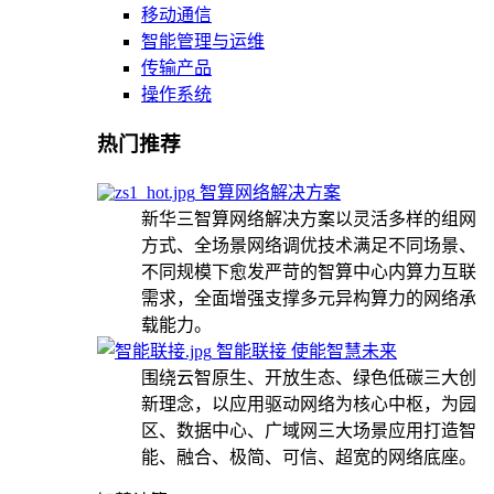
移动通信
智能管理与运维
传输产品
操作系统
热门推荐
智算网络解决方案
新华三智算网络解决方案以灵活多样的组网
方式、全场景网络调优技术满足不同场景、
不同规模下愈发严苛的智算中心内算力互联
需求，全面增强支撑多元异构算力的网络承
载能力。
智能联接 使能智慧未来
围绕云智原生、开放生态、绿色低碳三大创
新理念，以应用驱动网络为核心中枢，为园
区、数据中心、广域网三大场景应用打造智
能、融合、极简、可信、超宽的网络底座。