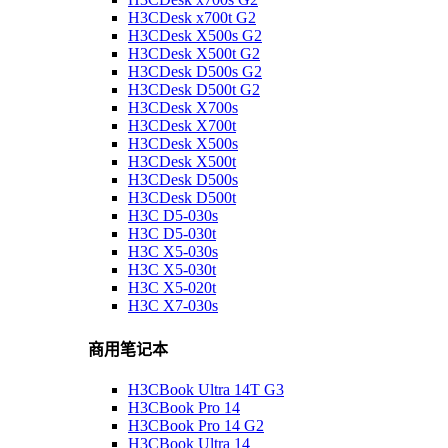
H3CDesk x700t G2
H3CDesk X500s G2
H3CDesk X500t G2
H3CDesk D500s G2
H3CDesk D500t G2
H3CDesk X700s
H3CDesk X700t
H3CDesk X500s
H3CDesk X500t
H3CDesk D500s
H3CDesk D500t
H3C D5-030s
H3C D5-030t
H3C X5-030s
H3C X5-030t
H3C X5-020t
H3C X7-030s
商用笔记本
H3CBook Ultra 14T G3
H3CBook Pro 14
H3CBook Pro 14 G2
H3CBook Ultra 14