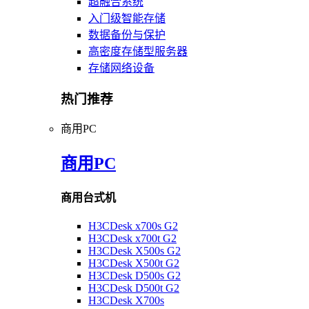
超融合系统
入门级智能存储
数据备份与保护
高密度存储型服务器
存储网络设备
热门推荐
商用PC
商用PC
商用台式机
H3CDesk x700s G2
H3CDesk x700t G2
H3CDesk X500s G2
H3CDesk X500t G2
H3CDesk D500s G2
H3CDesk D500t G2
H3CDesk X700s