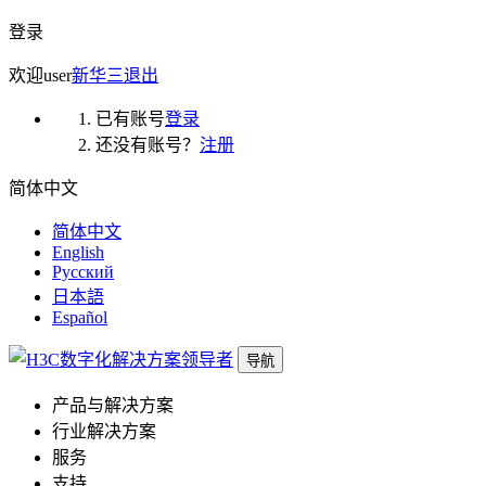
登录
欢迎
user
新华三
退出
已有账号
登录
还没有账号？
注册
简体中文
简体中文
English
Русский
日本語
Español
导航
产品与解决方案
行业解决方案
服务
支持