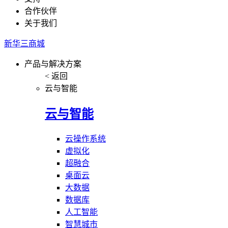
合作伙伴
关于我们
新华三商城
产品与解决方案
< 返回
云与智能
云与智能
云操作系统
虚拟化
超融合
桌面云
大数据
数据库
人工智能
智慧城市