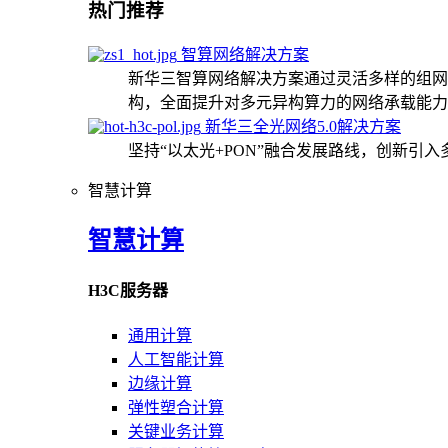
热门推荐
智算网络解决方案
新华三智算网络解决方案通过灵活多样的组网
构，全面提升对多元异构算力的网络承载能力
新华三全光网络5.0解决方案
坚持“以太光+PON”融合发展路线，创新引
智慧计算
智慧计算
H3C服务器
通用计算
人工智能计算
边缘计算
弹性塑合计算
关键业务计算