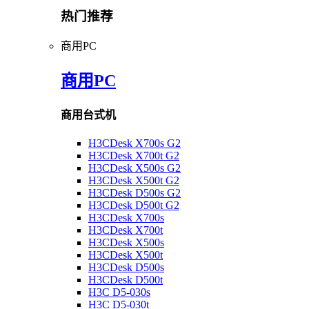
热门推荐
商用PC
商用PC
商用台式机
H3CDesk X700s G2
H3CDesk X700t G2
H3CDesk X500s G2
H3CDesk X500t G2
H3CDesk D500s G2
H3CDesk D500t G2
H3CDesk X700s
H3CDesk X700t
H3CDesk X500s
H3CDesk X500t
H3CDesk D500s
H3CDesk D500t
H3C D5-030s
H3C D5-030t