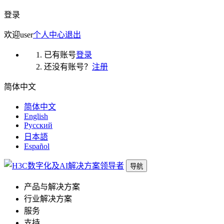
登录
欢迎
user
个人中心
退出
已有账号
登录
还没有账号？
注册
简体中文
简体中文
English
Русский
日本語
Español
导航
产品与解决方案
行业解决方案
服务
支持