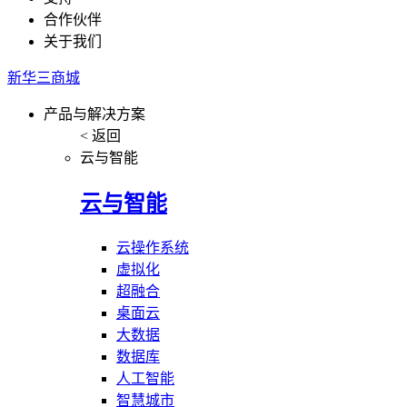
合作伙伴
关于我们
新华三商城
产品与解决方案
< 返回
云与智能
云与智能
云操作系统
虚拟化
超融合
桌面云
大数据
数据库
人工智能
智慧城市