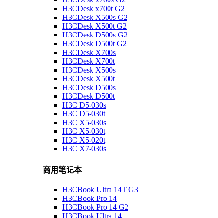
H3CDesk x700t G2
H3CDesk X500s G2
H3CDesk X500t G2
H3CDesk D500s G2
H3CDesk D500t G2
H3CDesk X700s
H3CDesk X700t
H3CDesk X500s
H3CDesk X500t
H3CDesk D500s
H3CDesk D500t
H3C D5-030s
H3C D5-030t
H3C X5-030s
H3C X5-030t
H3C X5-020t
H3C X7-030s
商用笔记本
H3CBook Ultra 14T G3
H3CBook Pro 14
H3CBook Pro 14 G2
H3CBook Ultra 14