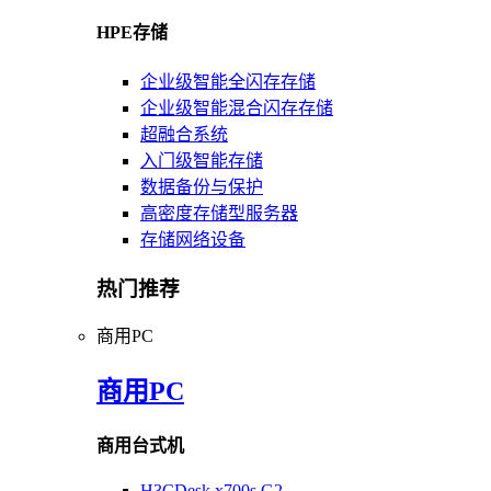
HPE存储
企业级智能全闪存存储
企业级智能混合闪存存储
超融合系统
入门级智能存储
数据备份与保护
高密度存储型服务器
存储网络设备
热门推荐
商用PC
商用PC
商用台式机
H3CDesk x700s G2