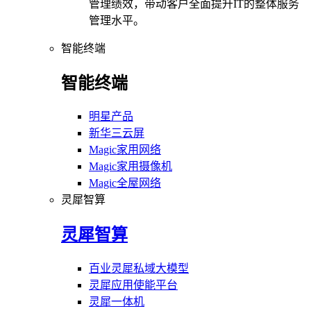
管理绩效，带动客户全面提升IT的整体服务
管理水平。
智能终端
智能终端
明星产品
新华三云屏
Magic家用网络
Magic家用摄像机
Magic全屋网络
灵犀智算
灵犀智算
百业灵犀私域大模型
灵犀应用使能平台
灵犀一体机