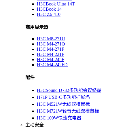
H3CBook Ultra 14T
H3CBook 14
H3C Z6-410
商用显示器
H3C M8-271U
H3C M4-271Q
H3C M4-271F
H3C M4-221F
H3C M4-245F
H3C M4-242FD
配件
H3CSound D732多功能会议终端
H71P USB-C多功能扩展坞
H3C M521W无线双模鼠标
H3C M721W轻音无线双模鼠标
H3C 100W快速充电器
主动安全