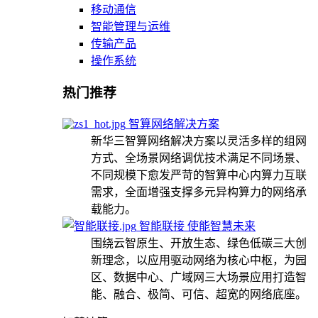
移动通信
智能管理与运维
传输产品
操作系统
热门推荐
智算网络解决方案
新华三智算网络解决方案以灵活多样的组网
方式、全场景网络调优技术满足不同场景、
不同规模下愈发严苛的智算中心内算力互联
需求，全面增强支撑多元异构算力的网络承
载能力。
智能联接 使能智慧未来
围绕云智原生、开放生态、绿色低碳三大创
新理念，以应用驱动网络为核心中枢，为园
区、数据中心、广域网三大场景应用打造智
能、融合、极简、可信、超宽的网络底座。