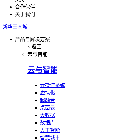
合作伙伴
关于我们
新华三商城
产品与解决方案
< 返回
云与智能
云与智能
云操作系统
虚拟化
超融合
桌面云
大数据
数据库
人工智能
智慧城市