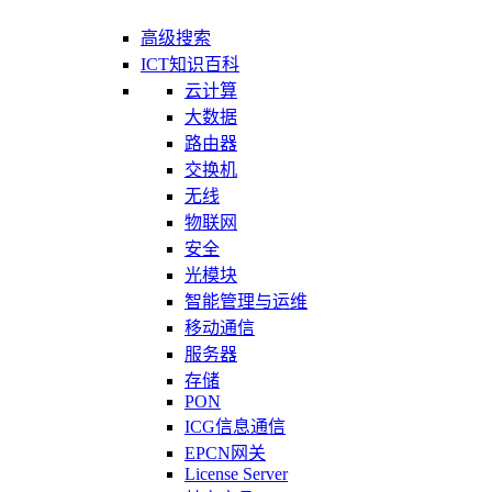
高级搜索
ICT知识百科
云计算
大数据
路由器
交换机
无线
物联网
安全
光模块
智能管理与运维
移动通信
服务器
存储
PON
ICG信息通信
EPCN网关
License Server