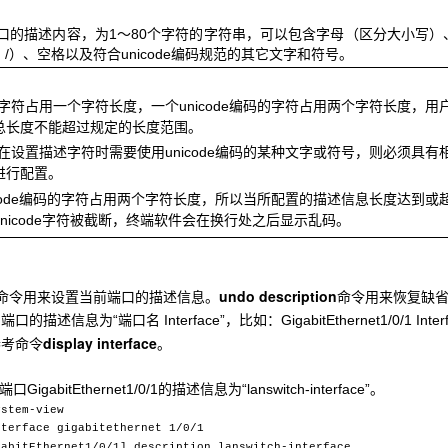
的描述内容，为1～80个字符的字符串，可以包含字母（区分大小写）、数字、特殊字符（包括~
 ' < > , . /）、空格以及符合unicode编码规范的其它文字和符号。
占用一个字符长度，一个unicode编码的字符占用两个字符长度，用户
总长度不能超过规定的长度范围。
设置描述字符时需要使用unicode编码的某种文字或符号，则必须具
进行配置。
code编码的字符占用两个字符长度，所以当所配置的描述信息长度达到
nicode字符被截断，终端软件会在换行处之后显示乱码。
undo description
命令用来设置当前端口的描述信息。
命令用来恢复缺
端口名
端口的描述信息为“
Interface”，比如：GigabitEthernet1/0/1 Inte
display interface
参考命令
。
igabitEthernet1/0/1的描述信息为“lanswitch-interface”。
ystem-view
nterface gigabitethernet 1/0/1
gabitEthernet1/0/1] description lanswitch-interface