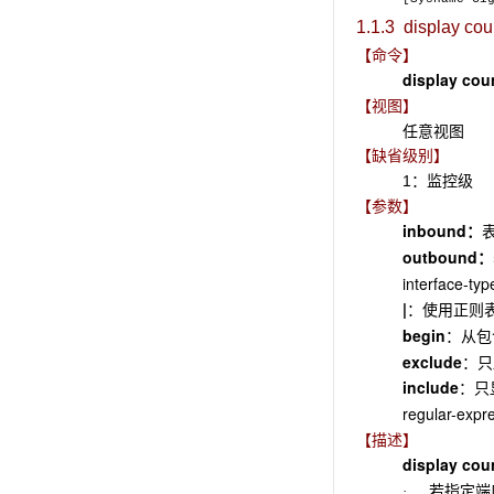
1.1.3 display cou
【命令】
display cou
【视图】
任意视图
【缺省级别】
1：监控级
【参数】
inbound
：
outbound
：
interface-typ
|
：使用正则表
begin
：从包
exclude
：只
include
：只
regular-expr
【描述】
display cou
若指定端口
·