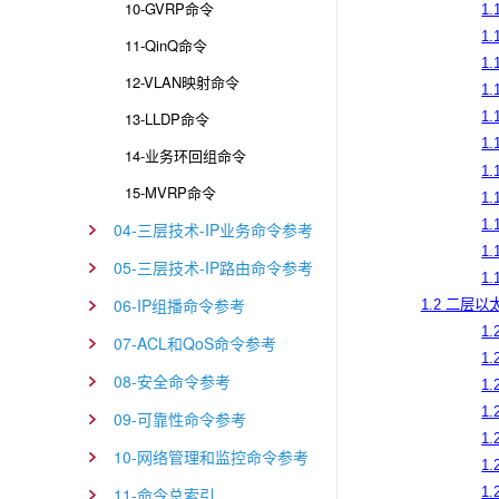
10-GVRP命令
1.
1.
11-QinQ命令
1.
12-VLAN映射命令
1.
13-LLDP命令
1.
1.
14-业务环回组命令
1.
15-MVRP命令
1.
1.
04-三层技术-IP业务命令参考
1.
05-三层技术-IP路由命令参考
1.
06-IP组播命令参考
1.2 二层
1.
07-ACL和QoS命令参考
1.
08-安全命令参考
1.
1.
09-可靠性命令参考
1.
10-网络管理和监控命令参考
1.
11-命令总索引
1.