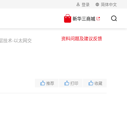
登录
简体中文
新华三商城
资料问题及建议反馈
二层技术-以太网交
推荐
打印
收藏