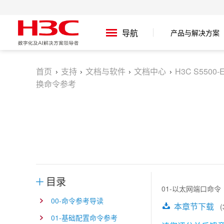
产品与解决方案
导航
首页
支持
文档与软件
文档中心
H3C S5500
换命令参考
目录
01-以太网端口命令
00-命令参考导读
本章节下载
(3
01-基础配置命令参考