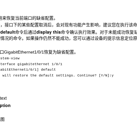
用来恢复当前端口的缺省配置。
是，接口下的某些配置取消后，会对现有功能产生影响，建议您在执行该
default
display this
行
命令后通过
命令确认执行效果。对于未能成功恢复
省情况的命令。如果操作仍然不能成功，您可以通过设备的提示信息定位
GigabitEthernet1/0/1恢复为缺省配置。
ystem-view
nterface gigabitethernet 1/0/1
gabitEthernet1/0/1] default
d will restore the default settings. Continue? [Y/N]:y
text
ption
视图