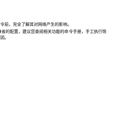
命令前，完全了解其对网络产生的影响。
缺省的配置，建议您查阅相关功能的命令手册，手工执行恢
原因。