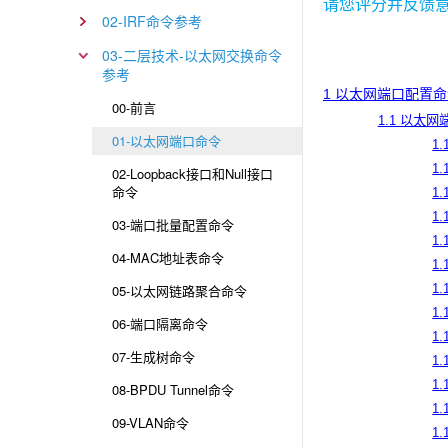
请您评分并反馈
02-IRF命令参考
03-二层技术-以太网交换命令
参考
1 以太网端口配置
00-前言
1.1 以太
01-以太网端口命令
1.
1.
02-Loopback接口和Null接口
命令
1.
1.
03-端口批量配置命令
1.
04-MAC地址表命令
1.
05-以太网链路聚合命令
1.
1.
06-端口隔离命令
1.
07-生成树命令
1.
1.
08-BPDU Tunnel命令
1.
09-VLAN命令
1.