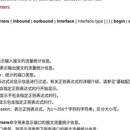
nters
nters
inbound
outbound
interface
interface-type
|
begin
{
|
}
[
] [
{
|
表示输入报文的流量统计信息。
表示输出报文的流量统计信息。
e
：统计的端口类型。
达式对显示信息进行过滤。有关正则表达式的详细介绍，请参见“基础配置指
含指定正则表达式的行开始显示。
显示不包含指定正则表达式的行。
显示包含指定正则表达式的行。
ession
：表示正则表达式，为1～256个字符的字符串，区分大小写。
nters
命令用来显示端口的报文流量统计信息。
类型，则显示该类型下所有端口的报文流量统计信息。