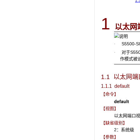
1.
1
以太网
S5500-
·
对于S550
·
作模式被
1.1 以太网
1.1.1 default
【命令】
default
【视图】
以太网端口
【缺省级别】
2：系统级
【参数】