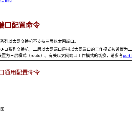
3.1 mtu
端口配置命令
SI系列以太网交换机不支持三层以太网端口。
0-EI系列交换机，二层以太网端口是指以太网端口的工作模式被设置为二
设置为三层模式（route）。有关以太网端口工作模式的切换，请参考
port
端口通用配置命令
视图