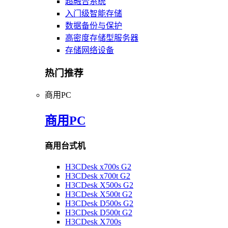
超融合系统
入门级智能存储
数据备份与保护
高密度存储型服务器
存储网络设备
热门推荐
商用PC
商用PC
商用台式机
H3CDesk x700s G2
H3CDesk x700t G2
H3CDesk X500s G2
H3CDesk X500t G2
H3CDesk D500s G2
H3CDesk D500t G2
H3CDesk X700s