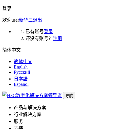
登录
欢迎
user
新华三
退出
已有账号
登录
还没有账号？
注册
简体中文
简体中文
English
Русский
日本語
Español
导航
产品与解决方案
行业解决方案
服务
支持