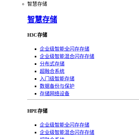
智慧存储
智慧存储
H3C存储
企业级智能全闪存存储
企业级智能混合闪存存储
分布式存储
超融合系统
入门级智能存储
数据备份与保护
存储网络设备
HPE存储
企业级智能全闪存存储
企业级智能混合闪存存储