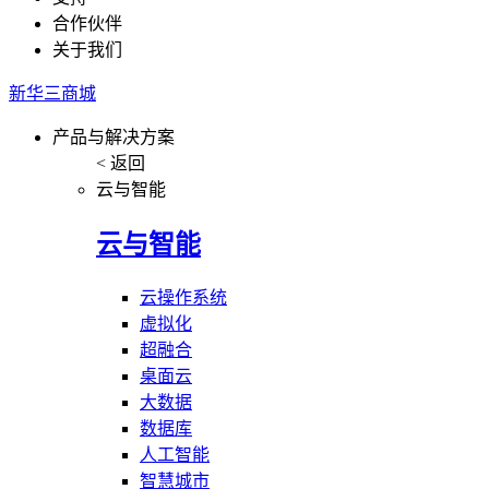
合作伙伴
关于我们
新华三商城
产品与解决方案
< 返回
云与智能
云与智能
云操作系统
虚拟化
超融合
桌面云
大数据
数据库
人工智能
智慧城市