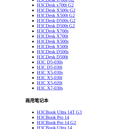
H3CDesk x700t G2
H3CDesk X500s G2
H3CDesk X500t G2
H3CDesk D500s G2
H3CDesk D500t G2
H3CDesk X700s
H3CDesk X700t
H3CDesk X500s
H3CDesk X500t
H3CDesk D500s
H3CDesk D500t
H3C D5-030s
H3C D5-030t
H3C X5-030s
H3C X5-030t
H3C X5-020t
H3C X7-030s
商用笔记本
H3CBook Ultra 14T G3
H3CBook Pro 14
H3CBook Pro 14 G2
H3CBook Ultra 14