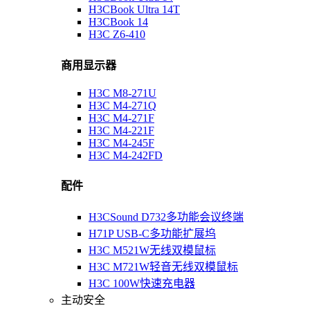
H3CBook Ultra 14T
H3CBook 14
H3C Z6-410
商用显示器
H3C M8-271U
H3C M4-271Q
H3C M4-271F
H3C M4-221F
H3C M4-245F
H3C M4-242FD
配件
H3CSound D732多功能会议终端
H71P USB-C多功能扩展坞
H3C M521W无线双模鼠标
H3C M721W轻音无线双模鼠标
H3C 100W快速充电器
主动安全