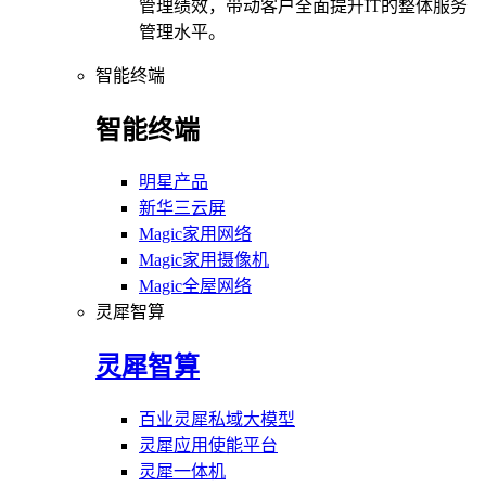
管理绩效，带动客户全面提升IT的整体服务
管理水平。
智能终端
智能终端
明星产品
新华三云屏
Magic家用网络
Magic家用摄像机
Magic全屋网络
灵犀智算
灵犀智算
百业灵犀私域大模型
灵犀应用使能平台
灵犀一体机