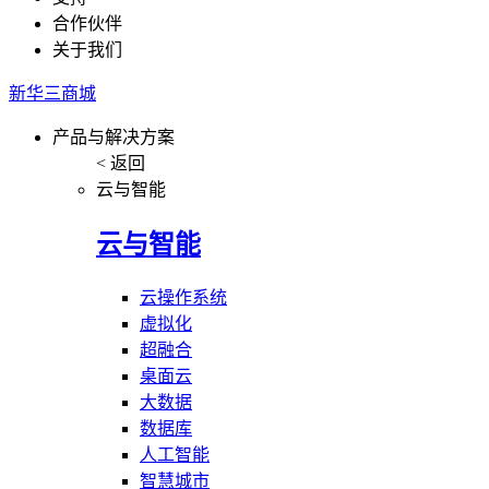
合作伙伴
关于我们
新华三商城
产品与解决方案
< 返回
云与智能
云与智能
云操作系统
虚拟化
超融合
桌面云
大数据
数据库
人工智能
智慧城市