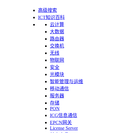
高级搜索
ICT知识百科
云计算
大数据
路由器
交换机
无线
物联网
安全
光模块
智能管理与运维
移动通信
服务器
存储
PON
ICG信息通信
EPCN网关
License Server