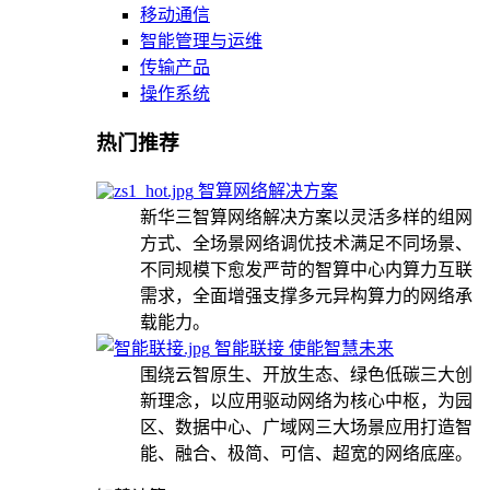
移动通信
智能管理与运维
传输产品
操作系统
热门推荐
智算网络解决方案
新华三智算网络解决方案以灵活多样的组网
方式、全场景网络调优技术满足不同场景、
不同规模下愈发严苛的智算中心内算力互联
需求，全面增强支撑多元异构算力的网络承
载能力。
智能联接 使能智慧未来
围绕云智原生、开放生态、绿色低碳三大创
新理念，以应用驱动网络为核心中枢，为园
区、数据中心、广域网三大场景应用打造智
能、融合、极简、可信、超宽的网络底座。