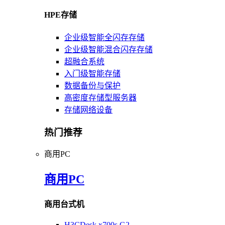
HPE存储
企业级智能全闪存存储
企业级智能混合闪存存储
超融合系统
入门级智能存储
数据备份与保护
高密度存储型服务器
存储网络设备
热门推荐
商用PC
商用PC
商用台式机
H3CDesk x700s G2