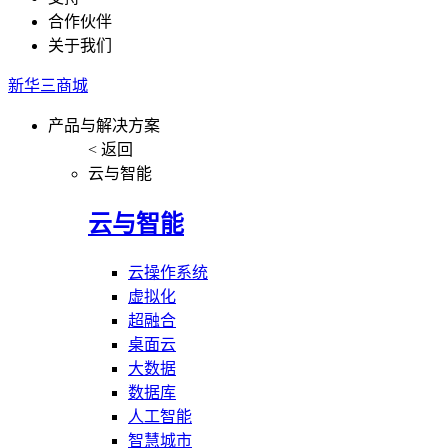
合作伙伴
关于我们
新华三商城
产品与解决方案
< 返回
云与智能
云与智能
云操作系统
虚拟化
超融合
桌面云
大数据
数据库
人工智能
智慧城市