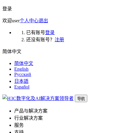
登录
欢迎
user
个人中心
退出
已有账号
登录
还没有账号？
注册
简体中文
简体中文
English
Русский
日本語
Español
导航
产品与解决方案
行业解决方案
服务
支持