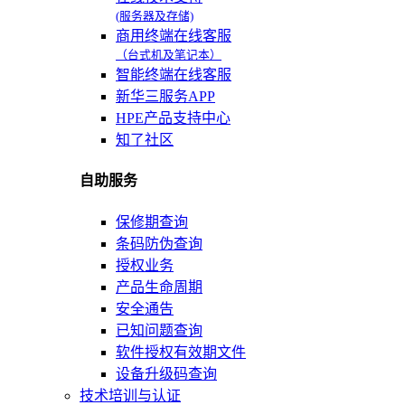
(服务器及存储)
商用终端在线客服
（台式机及笔记本）
智能终端在线客服
新华三服务APP
HPE产品支持中心
知了社区
自助服务
保修期查询
条码防伪查询
授权业务
产品生命周期
安全通告
已知问题查询
软件授权有效期文件
设备升级码查询
技术培训与认证