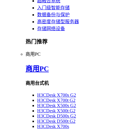
超融合系统
入门级智能存储
数据备份与保护
高密度存储型服务器
存储网络设备
热门推荐
商用PC
商用PC
商用台式机
H3CDesk X700s G2
H3CDesk X700t G2
H3CDesk X500s G2
H3CDesk X500t G2
H3CDesk D500s G2
H3CDesk D500t G2
H3CDesk X700s