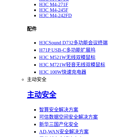
H3C M4-271F
H3C M4-245F
H3C M4-242FD
配件
H3CSound D732多功能会议终端
H71P USB-C多功能扩展坞
H3C M521W无线双模鼠标
H3C M721W轻音无线双模鼠标
H3C 100W快速充电器
主动安全
主动安全
智算安全解决方案
可信数据空间安全解决方案
新华三国产化安全
AD-WAN安全解决方案