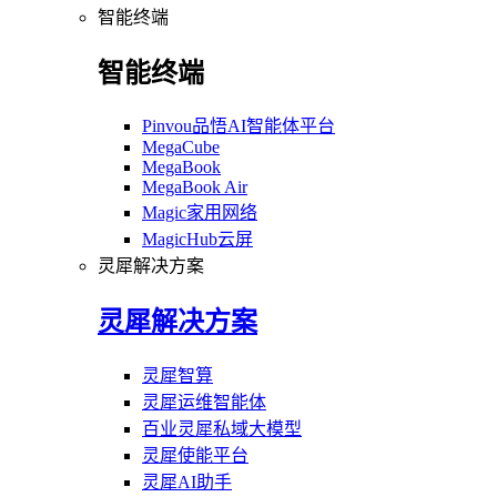
智能终端
智能终端
Pinvou品悟AI智能体平台
MegaCube
MegaBook
MegaBook Air
Magic家用网络
MagicHub云屏
灵犀解决方案
灵犀解决方案
灵犀智算
灵犀运维智能体
百业灵犀私域大模型
灵犀使能平台
灵犀AI助手