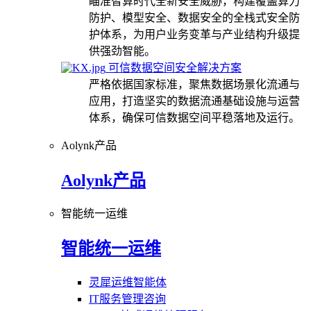
瞄准智算时代全新安全威胁，构建覆盖算力
防护、模型安全、数据安全的全栈式安全防
护体系，为用户业务变革与产业结构升级提
供强劲智能。
可信数据空间安全解决方案
严格依据国家标准，聚焦数据场景化流通与
应用，打造坚实的数据流通基础设施与运营
体系，确保可信数据空间平稳落地及运行。
Aolynk产品
Aolynk产品
智能统一运维
智能统一运维
灵犀运维智能体
IT服务管理咨询