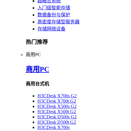
超融合系统
入门级智能存储
数据备份与保护
高密度存储型服务器
存储网络设备
热门推荐
商用PC
商用PC
商用台式机
H3CDesk X700s G2
H3CDesk X700t G2
H3CDesk X500s G2
H3CDesk X500t G2
H3CDesk D500s G2
H3CDesk D500t G2
H3CDesk X700s