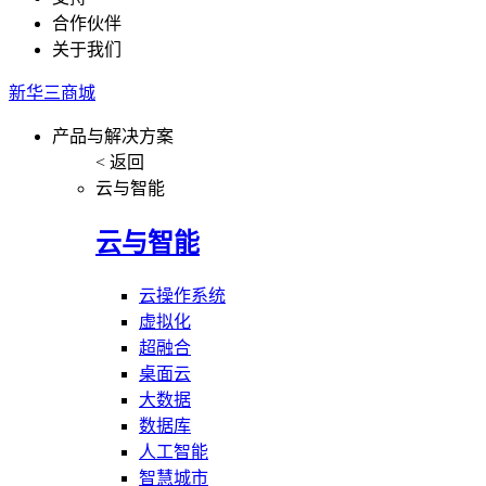
合作伙伴
关于我们
新华三商城
产品与解决方案
< 返回
云与智能
云与智能
云操作系统
虚拟化
超融合
桌面云
大数据
数据库
人工智能
智慧城市