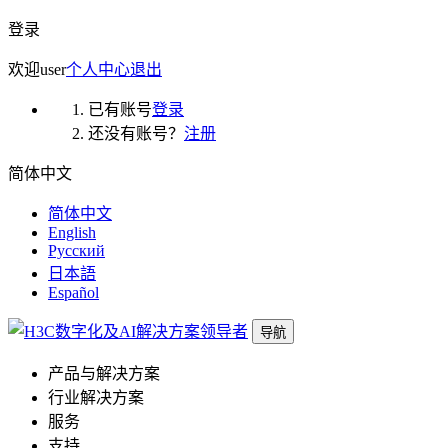
登录
欢迎
user
个人中心
退出
已有账号
登录
还没有账号？
注册
简体中文
简体中文
English
Русский
日本語
Español
导航
产品与解决方案
行业解决方案
服务
支持