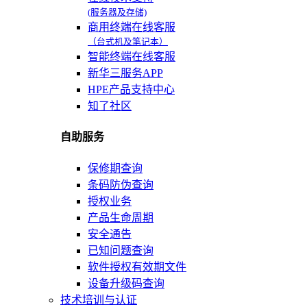
(服务器及存储)
商用终端在线客服
（台式机及笔记本）
智能终端在线客服
新华三服务APP
HPE产品支持中心
知了社区
自助服务
保修期查询
条码防伪查询
授权业务
产品生命周期
安全通告
已知问题查询
软件授权有效期文件
设备升级码查询
技术培训与认证