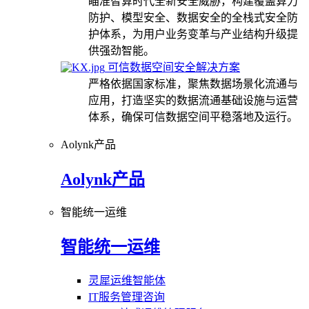
瞄准智算时代全新安全威胁，构建覆盖算力
防护、模型安全、数据安全的全栈式安全防
护体系，为用户业务变革与产业结构升级提
供强劲智能。
可信数据空间安全解决方案
严格依据国家标准，聚焦数据场景化流通与
应用，打造坚实的数据流通基础设施与运营
体系，确保可信数据空间平稳落地及运行。
Aolynk产品
Aolynk产品
智能统一运维
智能统一运维
灵犀运维智能体
IT服务管理咨询