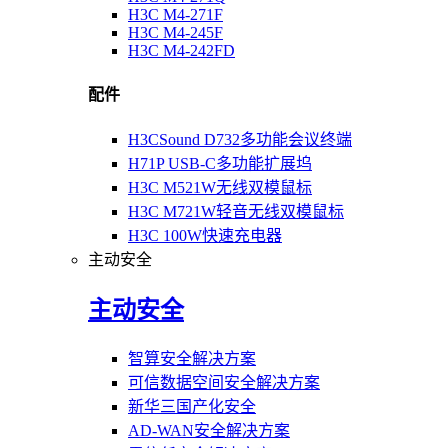
H3C M4-271F
H3C M4-245F
H3C M4-242FD
配件
H3CSound D732多功能会议终端
H71P USB-C多功能扩展坞
H3C M521W无线双模鼠标
H3C M721W轻音无线双模鼠标
H3C 100W快速充电器
主动安全
主动安全
智算安全解决方案
可信数据空间安全解决方案
新华三国产化安全
AD-WAN安全解决方案