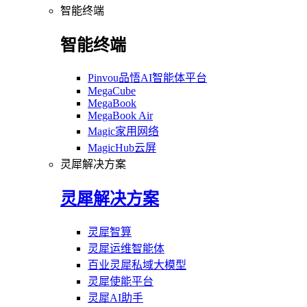
智能终端
智能终端
Pinvou品悟AI智能体平台
MegaCube
MegaBook
MegaBook Air
Magic家用网络
MagicHub云屏
灵犀解决方案
灵犀解决方案
灵犀智算
灵犀运维智能体
百业灵犀私域大模型
灵犀使能平台
灵犀AI助手