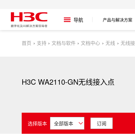
产品与解决方案
导航
首页
支持
文档与软件
文档中心
无线
无线接
H3C WA2110-GN无线接入点
选择版本
订阅