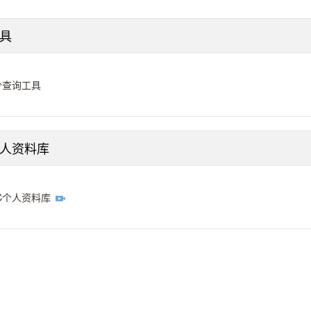
具
令查询工具
个人资料库
C个人资料库