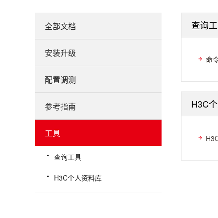
查询工
全部文档
安装升级
命
配置调测
H3C
参考指南
工具
H3
查询工具
H3C个人资料库