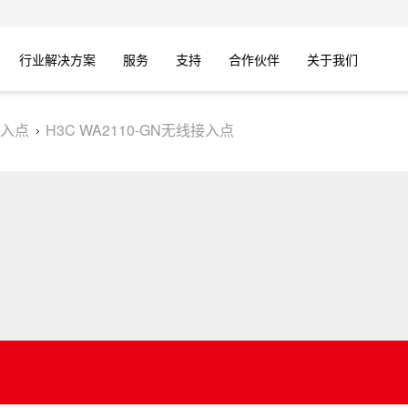
行业解决方案
服务
支持
合作伙伴
关于我们
入点
H3C WA2110-GN无线接入点