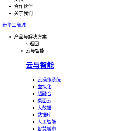
合作伙伴
关于我们
新华三商城
产品与解决方案
< 返回
云与智能
云与智能
云操作系统
虚拟化
超融合
桌面云
大数据
数据库
人工智能
智慧城市