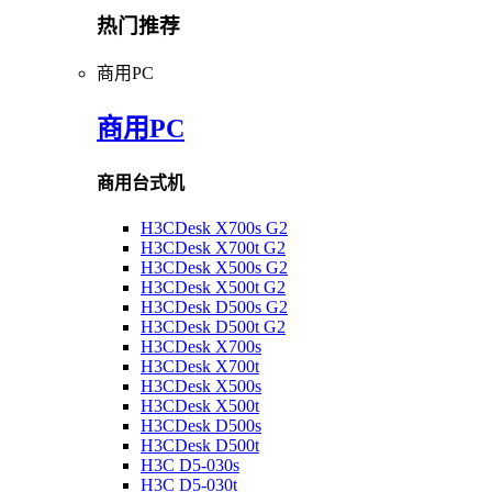
热门推荐
商用PC
商用PC
商用台式机
H3CDesk X700s G2
H3CDesk X700t G2
H3CDesk X500s G2
H3CDesk X500t G2
H3CDesk D500s G2
H3CDesk D500t G2
H3CDesk X700s
H3CDesk X700t
H3CDesk X500s
H3CDesk X500t
H3CDesk D500s
H3CDesk D500t
H3C D5-030s
H3C D5-030t