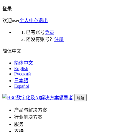
登录
欢迎
user
个人中心
退出
已有账号
登录
还没有账号？
注册
简体中文
简体中文
English
Русский
日本語
Español
导航
产品与解决方案
行业解决方案
服务
支持