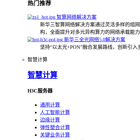
热门推荐
智算网络解决方案
新华三智算网络解决方案通过灵活多样的组网
构，全面提升对多元异构算力的网络承载能力
新华三全光网络5.0解决方案
坚持“以太光+PON”融合发展路线，创新引
智慧计算
智慧计算
H3C服务器
通用计算
人工智能计算
边缘计算
弹性塑合计算
关键业务计算