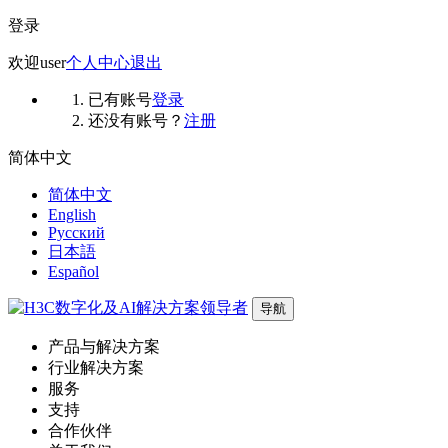
登录
欢迎
user
个人中心
退出
已有账号
登录
还没有账号？
注册
简体中文
简体中文
English
Русский
日本語
Español
导航
产品与解决方案
行业解决方案
服务
支持
合作伙伴