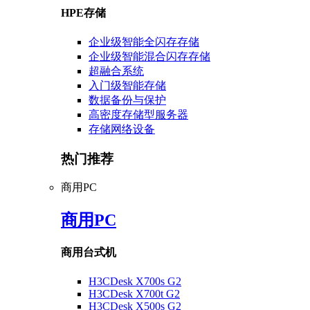
HPE存储
企业级智能全闪存存储
企业级智能混合闪存存储
超融合系统
入门级智能存储
数据备份与保护
高密度存储型服务器
存储网络设备
热门推荐
商用PC
商用PC
商用台式机
H3CDesk X700s G2
H3CDesk X700t G2
H3CDesk X500s G2