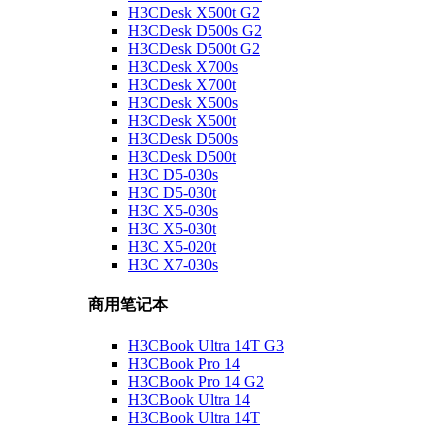
H3CDesk X500t G2
H3CDesk D500s G2
H3CDesk D500t G2
H3CDesk X700s
H3CDesk X700t
H3CDesk X500s
H3CDesk X500t
H3CDesk D500s
H3CDesk D500t
H3C D5-030s
H3C D5-030t
H3C X5-030s
H3C X5-030t
H3C X5-020t
H3C X7-030s
商用笔记本
H3CBook Ultra 14T G3
H3CBook Pro 14
H3CBook Pro 14 G2
H3CBook Ultra 14
H3CBook Ultra 14T