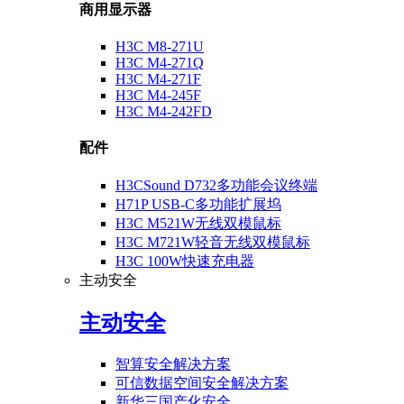
商用显示器
H3C M8-271U
H3C M4-271Q
H3C M4-271F
H3C M4-245F
H3C M4-242FD
配件
H3CSound D732多功能会议终端
H71P USB-C多功能扩展坞
H3C M521W无线双模鼠标
H3C M721W轻音无线双模鼠标
H3C 100W快速充电器
主动安全
主动安全
智算安全解决方案
可信数据空间安全解决方案
新华三国产化安全