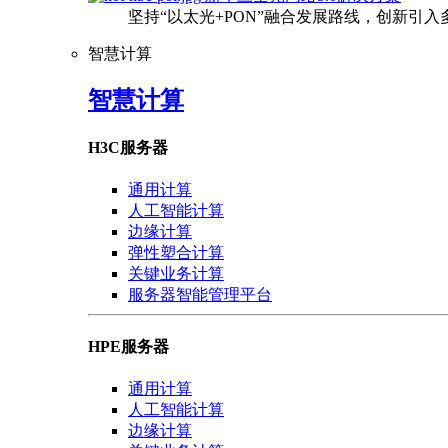
坚持“以太光+PON”融合发展路线，创新引
智慧计算
智慧计算
H3C服务器
通用计算
人工智能计算
边缘计算
弹性塑合计算
关键业务计算
服务器智能管理平台
HPE服务器
通用计算
人工智能计算
边缘计算