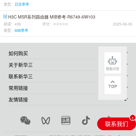
类型：
日志参考
H3C MSR系列路由器 MIB参考-R6749-6W103
阅读：436
评分：
2025-06-05
类型：
MIB参考
如何购买
关于新华三
智能问答
联系新华三
常用链接
友情链接
联系我们