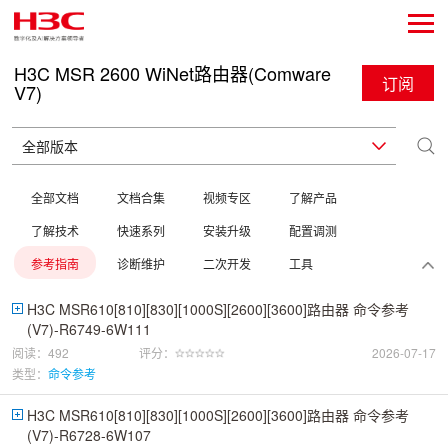
H3C MSR 2600 WiNet路由器(Comware
订阅
V7)
全部文档
文档合集
视频专区
了解产品
了解技术
快速系列
安装升级
配置调测
参考指南
诊断维护
二次开发
工具
H3C MSR610[810][830][1000S][2600][3600]路由器 命令参考
(V7)-R6749-6W111
阅读：492
评分：
2026-07-17
类型：
命令参考
H3C MSR610[810][830][1000S][2600][3600]路由器 命令参考
(V7)-R6728-6W107