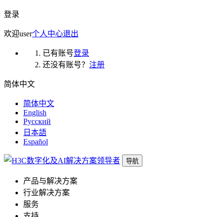
登录
欢迎
user
个人中心
退出
已有账号
登录
还没有账号？
注册
简体中文
简体中文
English
Русский
日本語
Español
导航
产品与解决方案
行业解决方案
服务
支持