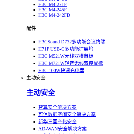
H3C M4-271F
H3C M4-245F
H3C M4-242FD
配件
H3CSound D732多功能会议终端
H71P USB-C多功能扩展坞
H3C M521W无线双模鼠标
H3C M721W轻音无线双模鼠标
H3C 100W快速充电器
主动安全
主动安全
智算安全解决方案
可信数据空间安全解决方案
新华三国产化安全
AD-WAN安全解决方案