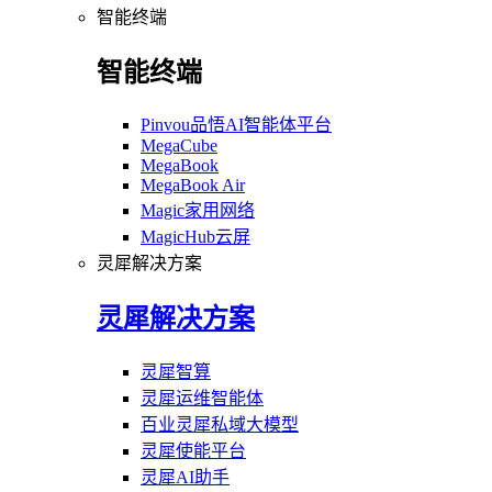
智能终端
智能终端
Pinvou品悟AI智能体平台
MegaCube
MegaBook
MegaBook Air
Magic家用网络
MagicHub云屏
灵犀解决方案
灵犀解决方案
灵犀智算
灵犀运维智能体
百业灵犀私域大模型
灵犀使能平台
灵犀AI助手