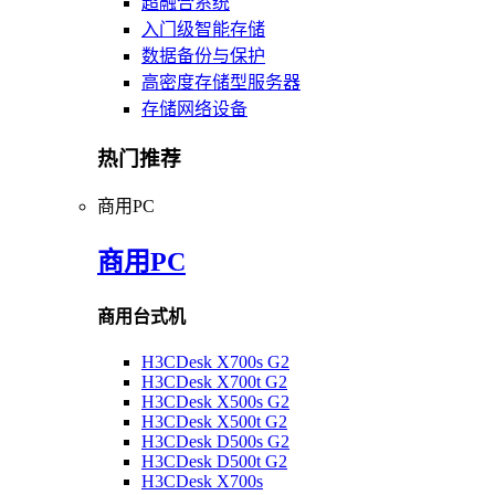
超融合系统
入门级智能存储
数据备份与保护
高密度存储型服务器
存储网络设备
热门推荐
商用PC
商用PC
商用台式机
H3CDesk X700s G2
H3CDesk X700t G2
H3CDesk X500s G2
H3CDesk X500t G2
H3CDesk D500s G2
H3CDesk D500t G2
H3CDesk X700s