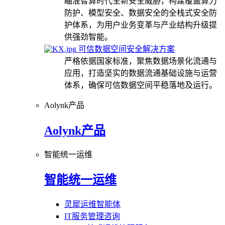
瞄准智算时代全新安全威胁，构建覆盖算力
防护、模型安全、数据安全的全栈式安全防
护体系，为用户业务变革与产业结构升级提
供强劲智能。
可信数据空间安全解决方案
严格依据国家标准，聚焦数据场景化流通与
应用，打造坚实的数据流通基础设施与运营
体系，确保可信数据空间平稳落地及运行。
Aolynk产品
Aolynk产品
智能统一运维
智能统一运维
灵犀运维智能体
IT服务管理咨询