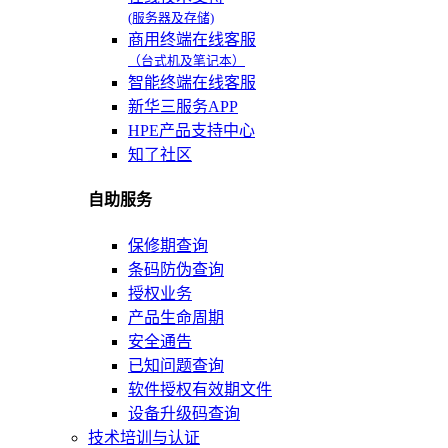
(服务器及存储)
商用终端在线客服
（台式机及笔记本）
智能终端在线客服
新华三服务APP
HPE产品支持中心
知了社区
自助服务
保修期查询
条码防伪查询
授权业务
产品生命周期
安全通告
已知问题查询
软件授权有效期文件
设备升级码查询
技术培训与认证