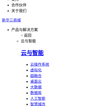
合作伙伴
关于我们
新华三商城
产品与解决方案
< 返回
云与智能
云与智能
云操作系统
虚拟化
超融合
桌面云
大数据
数据库
人工智能
智慧城市