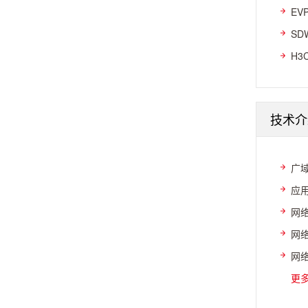
EV
SD
H3
技术介
广域
应
网络
网络
网络
更