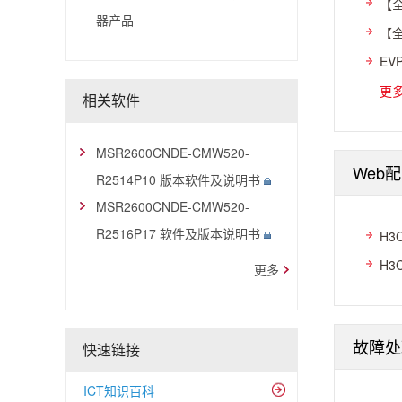
【全
器产品
【全
EV
更
相关软件
MSR2600CNDE-CMW520-
Web
R2514P10 版本软件及说明书
MSR2600CNDE-CMW520-
R2516P17 软件及版本说明书
H3
H3
更多
故障处
快速链接
ICT知识百科