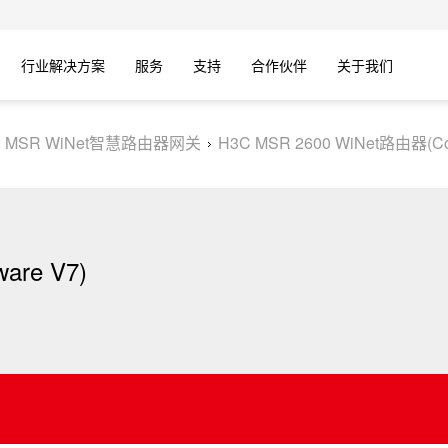
行业解决方案
服务
支持
合作伙伴
关于我们
C MSR WiNet智慧路由器网关
H3C MSR 2600 WiNet路由器(Co
are V7)