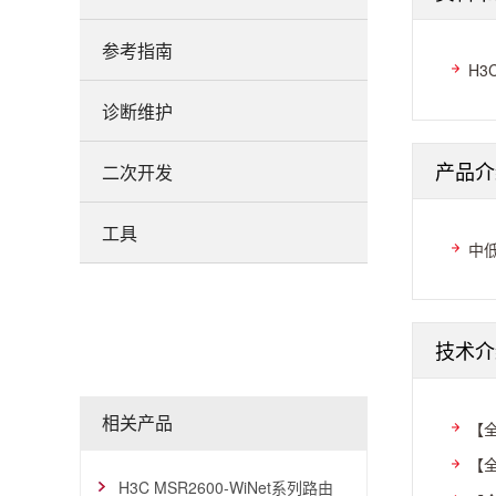
参考指南
H3
诊断维护
产品介
二次开发
工具
中低
技术介
相关产品
【全
【全
H3C MSR2600-WiNet系列路由