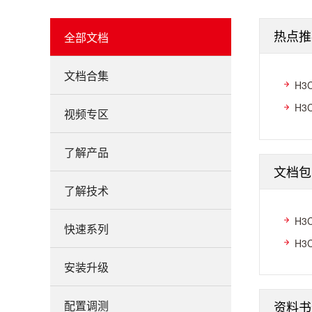
热点推
全部文档
文档合集
H3
H3
视频专区
了解产品
文档包
了解技术
H3
快速系列
H3
安装升级
资料书
配置调测