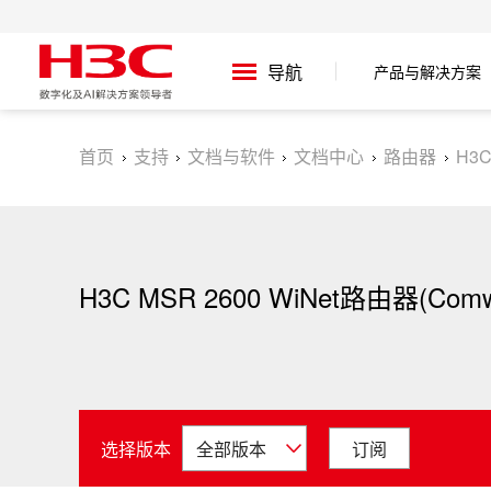
产品与解决方案
导航
首页
支持
文档与软件
文档中心
路由器
H3
H3C MSR 2600 WiNet路由器(Comw
选择版本
订阅