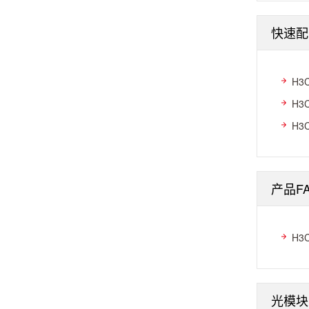
快速配
H3
H3
H3
产品F
H3
光模块