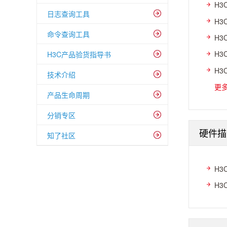
H3
日志查询工具
H3
命令查询工具
H3
H3
H3C产品验货指导书
H3
技术介绍
更
产品生命周期
分销专区
硬件描
知了社区
H3
H3