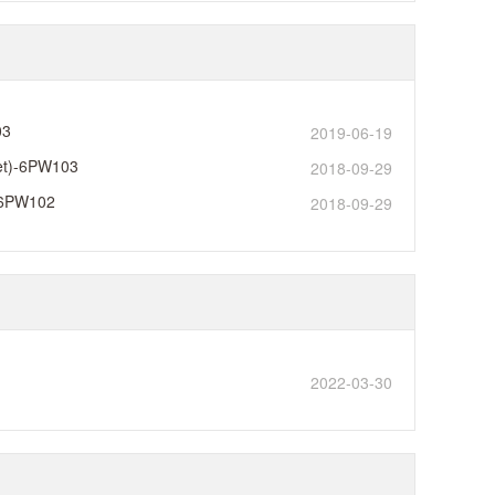
03
2019-06-19
)-6PW103
2018-09-29
6PW102
2018-09-29
2022-03-30