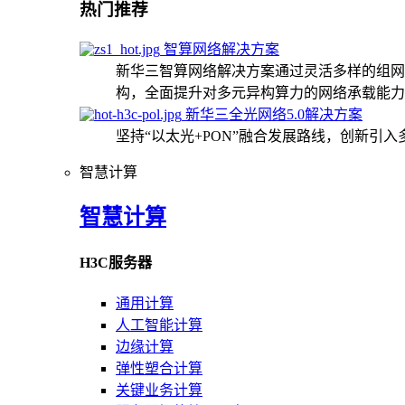
热门推荐
智算网络解决方案
新华三智算网络解决方案通过灵活多样的组网
构，全面提升对多元异构算力的网络承载能力
新华三全光网络5.0解决方案
坚持“以太光+PON”融合发展路线，创新引
智慧计算
智慧计算
H3C服务器
通用计算
人工智能计算
边缘计算
弹性塑合计算
关键业务计算