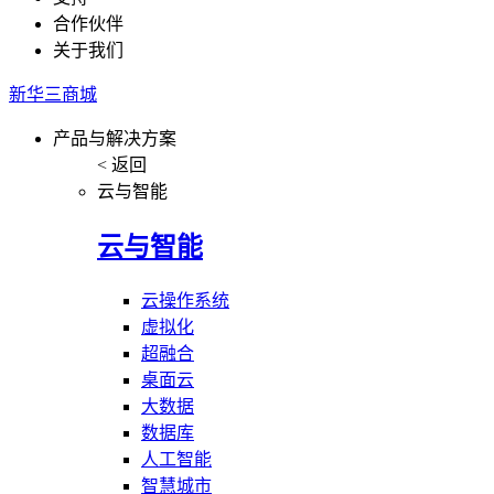
合作伙伴
关于我们
新华三商城
产品与解决方案
< 返回
云与智能
云与智能
云操作系统
虚拟化
超融合
桌面云
大数据
数据库
人工智能
智慧城市