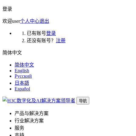
登录
欢迎
user
个人中心
退出
已有账号
登录
还没有账号？
注册
简体中文
简体中文
English
Русский
日本語
Español
导航
产品与解决方案
行业解决方案
服务
支持