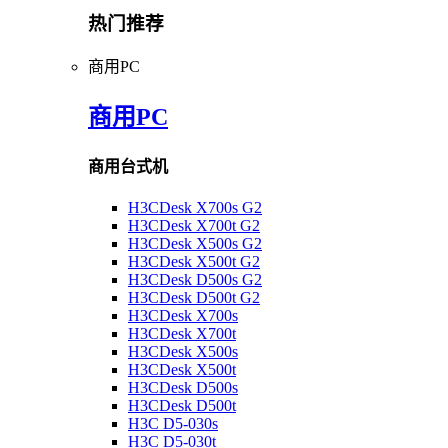
热门推荐
商用PC
商用PC
商用台式机
H3CDesk X700s G2
H3CDesk X700t G2
H3CDesk X500s G2
H3CDesk X500t G2
H3CDesk D500s G2
H3CDesk D500t G2
H3CDesk X700s
H3CDesk X700t
H3CDesk X500s
H3CDesk X500t
H3CDesk D500s
H3CDesk D500t
H3C D5-030s
H3C D5-030t