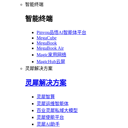
智能终端
智能终端
Pinvou品悟AI智能体平台
MegaCube
MegaBook
MegaBook Air
Magic家用网络
MagicHub云屏
灵犀解决方案
灵犀解决方案
灵犀智算
灵犀运维智能体
百业灵犀私域大模型
灵犀使能平台
灵犀AI助手