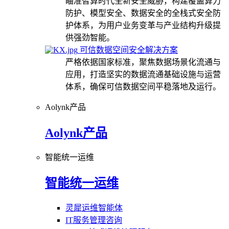
瞄准智算时代全新安全威胁，构建覆盖算力
防护、模型安全、数据安全的全栈式安全防
护体系，为用户业务变革与产业结构升级提
供强劲智能。
可信数据空间安全解决方案
严格依据国家标准，聚焦数据场景化流通与
应用，打造坚实的数据流通基础设施与运营
体系，确保可信数据空间平稳落地及运行。
Aolynk产品
Aolynk产品
智能统一运维
智能统一运维
灵犀运维智能体
IT服务管理咨询