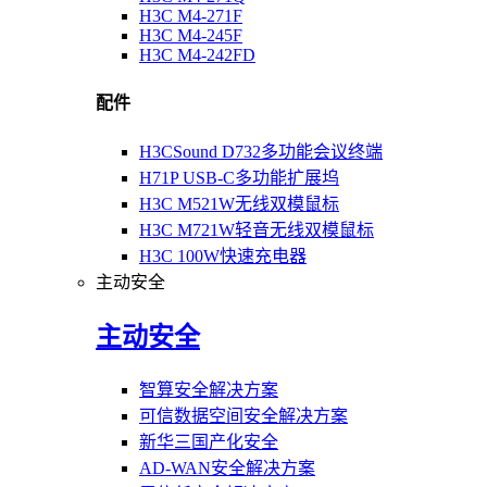
H3C M4-271F
H3C M4-245F
H3C M4-242FD
配件
H3CSound D732多功能会议终端
H71P USB-C多功能扩展坞
H3C M521W无线双模鼠标
H3C M721W轻音无线双模鼠标
H3C 100W快速充电器
主动安全
主动安全
智算安全解决方案
可信数据空间安全解决方案
新华三国产化安全
AD-WAN安全解决方案