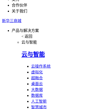
合作伙伴
关于我们
新华三商城
产品与解决方案
< 返回
云与智能
云与智能
云操作系统
虚拟化
超融合
桌面云
大数据
数据库
人工智能
智慧城市