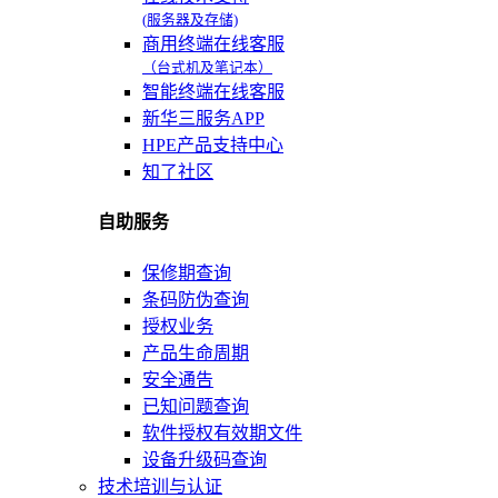
(服务器及存储)
商用终端在线客服
（台式机及笔记本）
智能终端在线客服
新华三服务APP
HPE产品支持中心
知了社区
自助服务
保修期查询
条码防伪查询
授权业务
产品生命周期
安全通告
已知问题查询
软件授权有效期文件
设备升级码查询
技术培训与认证