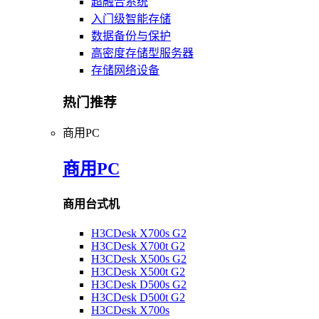
超融合系统
入门级智能存储
数据备份与保护
高密度存储型服务器
存储网络设备
热门推荐
商用PC
商用PC
商用台式机
H3CDesk X700s G2
H3CDesk X700t G2
H3CDesk X500s G2
H3CDesk X500t G2
H3CDesk D500s G2
H3CDesk D500t G2
H3CDesk X700s