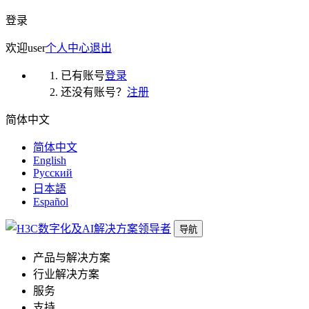
登录
欢迎
user
个人中心
退出
已有账号
登录
还没有账号？
注册
简体中文
简体中文
English
Русский
日本語
Español
导航
产品与解决方案
行业解决方案
服务
支持